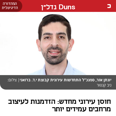
המהדורה
Duns נדל"ן
הדיגיטלית
יונתן אזר, סמנכ"ל התחדשות עירונית קבוצת י.ד. ברזאני
| צילום:
ניב קנטור
חוסן עירוני מחדש: הזדמנות לעיצוב
מרחבים עמידים יותר