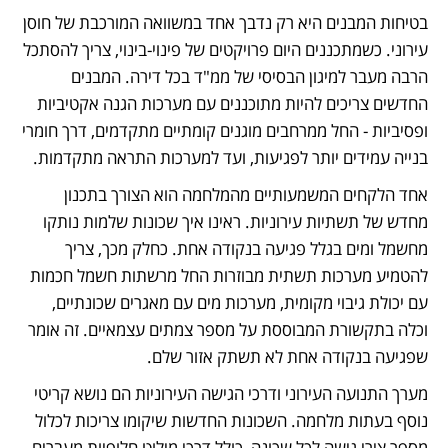
בטיחות המבנים היא רק נדבך אחד במשוואה המורכבת של חוסן 
עירוני. כשמתכננים היום פרויקטים של פינוי-בינוי, צריך להסתכל 
הרבה מעבר למיגון הבסיסי של ממ"ד בכל דירה. המבנים 
החדשים צריכים להיות מתוכננים עם מערכות הגנה אקטיביות 
ופסיביות - החל ממרחבים מוגנים קומתיים מתקדמים, דרך חומרי 
בנייה עמידים יותר לפגיעות, ועד למערכות התראה מתקדמות. 
אחד הלקחים המשמעותיים מהמלחמה הוא הצורך בתכנון 
מחדש של תשתיות עירוניות. ראינו איך שכונות שלמות נותקו 
מחשמל ומים בגלל פגיעה בנקודה אחת. כחלק מכך, צריך 
להטמיע מערכות תשתית מבוזרות החל מרשתות חשמל חכמות 
עם יכולת גיבוי מקומית, מערכות מים עם מאגרים שכונתיים, 
וכלה בתקשורת המבוססת על מספר צמתים עצמאיים. זה אומר 
שפגיעה בנקודה אחת לא תשתק אזור שלם.
מערך התנועה העירוני ודרכי הגישה העירוניות הם נושא קריטי 
נוסף בעתות מלחמה. השכונות החדשות שיקומו צריכות לכלול  
מספר צירי גישה לכל שכונה, כולל דרכי מילוט חלופיות מעברים 