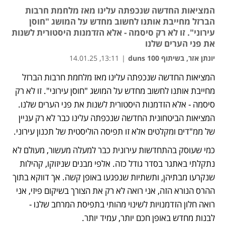
המציאות החדשה שנכפתה עלינו מאז מלחמת חרבות
הברזל מחייבת אותנו לחשוב מחדש על המושג "חוסן
עירוני". זו לא רק סיסמה - אלא הזדמנות היסטורית לשנות
את פני הערים שלנו
יונתן אזר, בשיתוף duns 100
|
13:11, 14.01.25
המציאות החדשה שנכפתה עלינו מאז מלחמת חרבות הברזל 
נפתח בכרטיסייה חדשה
נפתח בכרטיסייה חדשה
מחייבת אותנו לחשוב מחדש על המושג "חוסן עירוני". זו לא רק 
סיסמה - אלא הזדמנות היסטורית לשנות את פני הערים שלנו. 
המציאות הביטחונית החדשה שנכפתה עלינו כבר לא רק עניין 
של ממ"דים ומקלטים אלא זו תפיסה הוליסטית של תכנון עירוני.
כמי שעוסק בהתחדשות עירונית כבר למעלה מעשור, מעולם לא 
נתקלתי באתגר בסדר גודל כזה. אלפי מבנים שניזוקו, קהילות 
שנקרעו מבתיהן, ותשתיות שנפגעו באופן קשה. אך דווקא בתוך 
ההרס הנורא הזה, אני רואה לא רק את הצורך בשיקום פיזי, אני 
רואה חלון הזדמנויות לשינוי מהותי בתפיסת המרחב שלנו - 
לבנות מחדש באופן חכם יותר, עמיד יותר.