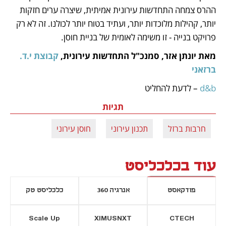
ההרס צמחה התחדשות עירונית אמיתית, שיצרה ערים חזקות 
יותר, קהילות מלוכדות יותר, ועתיד בטוח יותר לכולנו. זה לא רק 
פרויקט בנייה - זו משימה לאומית של בניית חוסן. 
מאת יונתן אזר, סמנכ"ל התחדשות עירונית,
 קבוצת י.ד. 
ברזאני
d&b
 – לדעת להחליט
תגיות
חרבות ברזל
תכנון עירוני
חוסן עירוני
עוד בכלכליסט
פודקאסט
אנרגיה 360
כלכליסט טק
Scale Up
XIMUSNXT
CTECH