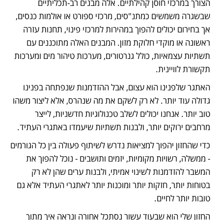
הצורך במרכזי חוסן קהילתיים. אלה מבנים רב-תכליתיים 
שבשגרה משמשים כמתנ"סים, מרכזי ספורט או אולמות כנסים, 
אך בחירום יכולים להפוך במהירות למרכזי פינוי, תחנות עזרה 
ראשונה או מוקדי חלוקת מזון. המבנים האלה מתוכננים עם 
תשתיות עצמאיות, כולל גנרטורים, מערכות טיהור מים ומערכות 
תקשורת לוויינית.
האתגר שלפנינו הוא עצום, אבל ההזדמנות שנפתחה בפנינו 
גדולה עוד יותר. לא רק לשקם את מה שנהרס, אלא ליצור משהו 
טוב יותר. אנחנו יכולים לשלב טכנולוגיות חדשניות, לייצר 
מרחבים ירוקים יותר, ולבנות תשתיות שיעמדו באתגרי העתיד.
כדי שהחזון יהפוך למציאות נדרש לשיתוף פעולה בין כל הגורמים 
- ממשלה, רשויות מקומיות, יזמים ותושבים - נוכל להפוך את 
המשבר להזדמנות לשינוי אמיתי, ולבנות ערים שהן לא רק 
בטוחות יותר, חזקות יותר ומוכנות יותר לאתגרי העתיד אלא גם 
טובות יותר לחיים.
החזון שלי הוא שבעוד עשור נסתכל אחורה ונראה איך מתוך 