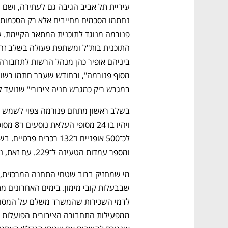
במגרש ריק כמגרש חניה ציבורי" שנועד ל
נפתח בכרטיסייה חדשה
נפתח בכרטיסייה חדשה
נפתח בכרטיסייה חדשה
נפתח בכרטיסייה חדשה
ומספר עמדות הטעינה ל־229. עם זאת, נכתב כי החישמול אינו מתלה את פתיחת המתחם.