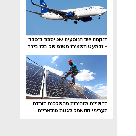
הנקמה של הנוסעים שטיסתם בוטלה
- וכמעט השאירו מטוס של בלו בירד
על הקרקע
הרשויות מזהירות מהשלכות הורדת
תעריפי החשמל לגגות סולאריים
בסוף השנה