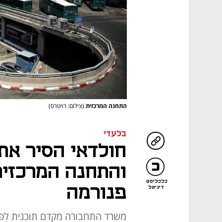
התחנה המרכזית
(צילום: רויטרס)
בלעדי
חולדאי הסיר את 
והתחנה המרכזית
כלכליסט
פנורמה
דיגיטל
משרד התחבורה מקדם תוכנית לפינ