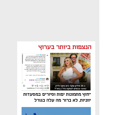
הנצפות ביותר בערוץ
"חוץ מתמונות יפות וסיורים במסעדות
יווניות, לא ברור מה עלה בגורל
פרויקט הנדל"ן"