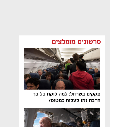
סרטונים מומלצים
פקקים בשרוול: למה לוקח כל כך
הרבה זמן לעלות למטוס?