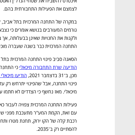
CTech – the
הבית של ההייטק הישראלי
לצמצם את הפעילות התחבורתית בהם. 
התחנה המרכזית כבר בשנה שעברה מוכי
הסאגה סביב פינוי התחנה המרכזית בתל 
הודיעה שרת התחבורה מיכאלי
מכן, ב־31 בדצמבר 2021, 
הודיעו מיכאלי 
מיכאלי. מאז נחשף כי הצדדים לא חתמו ע
להסתיים רק ב־2035. 