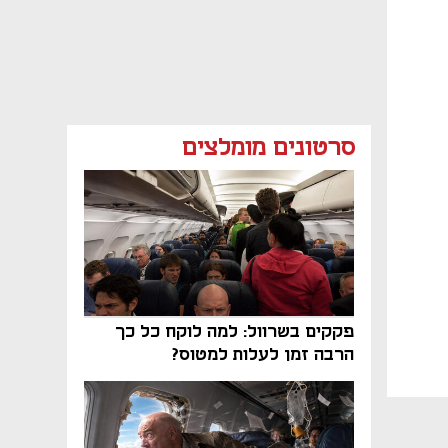
סרטונים מומלצים
פקקים בשרוול: למה לוקח כל כך
הרבה זמן לעלות למטוס?