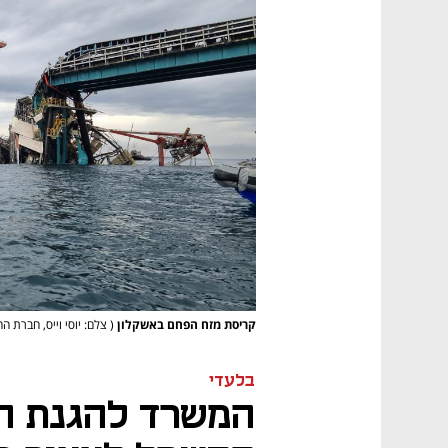
קריסת מזח הפחם באשקלון
( צלם: יוסי וייס, חברת 
בלעדי
המשרד להגנת ה