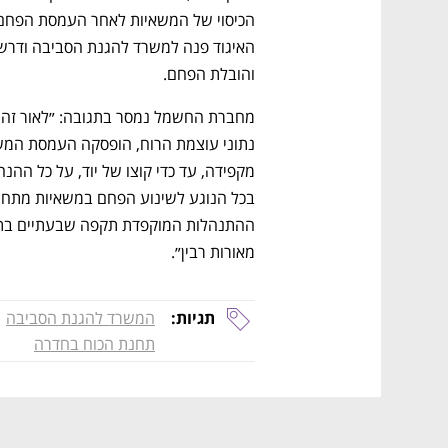
והובלת הפחם. 
מאורות רבין״.
תגיות:
המשרד להגנת הסביבה
תחנת הכוח בחדרה