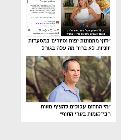
"חוץ מתמונות יפות וסיורים במסעדות
יווניות, לא ברור מה עלה בגורל
פרויקט הנדל"ן"
"מי התהום עלולים להציף מאות
רבי־קומות בערי החוף"