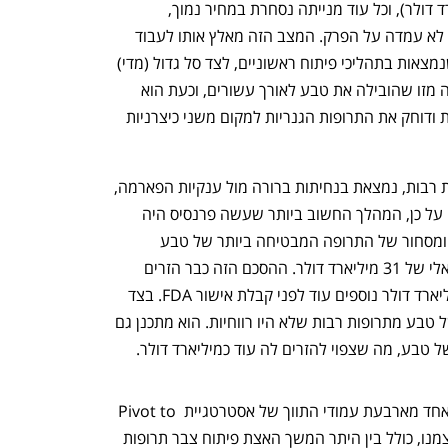
ההוצאות. בשל חובה הגדול (15.5 מיליארד דולר), וכל עוד מנייתה נסחרת במחיר נמוך, 
האפשרות להמשיך ולרכוש חברות אחרות לא עמדה על הפרק. המצב הזה מאלץ אותו לעבוד 
עם מה שיש: מספר מולקולות מעניינות שנמצאות בתהליכי פיתוח ראשוניים, לצד סל גדול (מדי) 
של תרופות גנריות. האסטרטגיה שלו שונה מזו שהובילה את טבע לאורך עשורים, וכעת הוא 
מציב בחזית דווקא את התרופות החדשניות ודוחק את התרופות הגנריות למקום משני כיצרניות 
טבע של 2024, לאחר גלי פיטורים ועזיבות רבות, נמצאת בנחיתות ברורה מול ענקיות הפארמה, 
ובמיוחד בתחומי המשאבים והידע הצבור. על כן, המהלך החשוב ביותר שעשה פרנסיס היה 
חתימת הסכם עם סאנופי לפיתוח משותף ומסחור של התרופה המבטיחה ביותר של טבע 
לטיפול בדלקות מעי שפונה לשוק פוטנציאלי של 31 מיליארד דולר. ההסכם הזה כבר הזרים 
לטבע חצי מיליארד דולר וצפוי להזרים מיליארד דולר נוספים עוד לפני קבלת אישור FDA. בצד 
הגנריקה, פרנסיס ניקה את הפורטפוליו של טבע מתרופות רבות שלא היו רווחיות. הוא מתכנן גם 
 טבע, מה שצפוי להזרים לה עוד כמיליארד דולר. 
"המשך יישום התוכנית האסטרטגית בכל אחד מארבעת עמודי התווך של אסטרטגיית Pivot to 
Growth, והעמידה ביעדים שהגדרנו לעצמנו, כולל בין היתר המשך האצת פיתוח צבר תרופות 