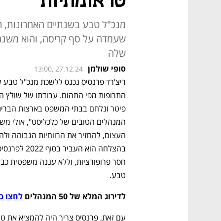
טראומתיות"
מנכ"ל טבע בשנתיים האחרונות, רי
שעמדה על סף קריסה, והוא משנ
שלה
סופי שולמן
13:00, 27.12.24
טבע.
לדירוג המלא של 50 המנהלים 
לחצו כ