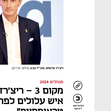
ריצ'רד פרנסיס, מנכ"ל טבע
(צילום: יובל חן)
מנהלים 2024
איש עלולים לפת
כלכליסט
דיגיטל