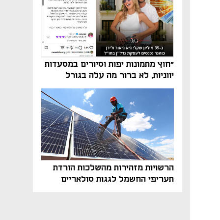
"חוץ מתמונות יפות וסיורים במסעדות
יווניות, לא ברור מה עלה בגורל
פרויקט הנדל"ן"
הרשויות מזהירות מהשלכות הורדת
תעריפי החשמל לגגות סולאריים
בסוף השנה