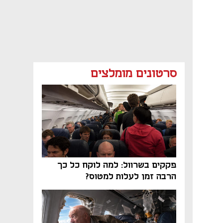
סרטונים מומלצים
פקקים בשרוול: למה לוקח כל כך
הרבה זמן לעלות למטוס?