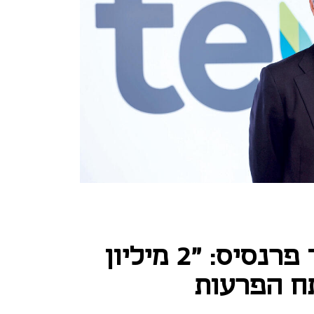
מקום 3 - ריצ’רד פרנסיס: "2 מיליון
ח הפרעות