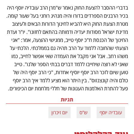
בדברי ההסבר להצעת החוק נאמר ש"מרן הרב עובדיה יוסף היה 
בכיר הרבנים הספרדים בדורו והיה מנהיג רוחני בעל שעור קומה. 
מטרת הצעת החוק היא להביא לחינוך הדורות הבאים ולעיצוב 
מדינת ישראל מסודות יעדיה ודמותה בהתאם לחזונו". יו"ר ועדת 
החינוך של הכנסת ח"כ יוסף טייב, ממגישי ההצעה, אמר: "אני 
הצעתי שהחובה ללמוד על הרב תהיה גם בממלכתי. הלכתי על 
משהו רחב. אבל אני מקבל את העמדה שאי אפשר לחייב, כמו 
שאני לא רוצה שיחייבו ללמד דברים בבתי הספר שלנו". טייב 
טוען שיום לזכר הרב יוסף יוסיף אחדות, "כי הרב יוסף היה של 
כולם והיה קונצנזוס". בין היתר הוא מציע ללמד איך הרב יוסף 
פעל להתרת האלמנות העגונות של חללי מלחמת יום הכיפורים.
תגיות
עובדיה יוסף
ש"ס
יום זיכרון