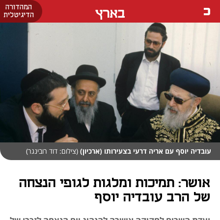
המהדורה
בארץ
הדיגיטלית
עובדיה יוסף עם אריה דרעי בצעירותו (ארכיון)
(צילום: דוד רובינגר)
אושר: תמיכות ומלגות לגופי הנצחה
של הרב עובדיה יוסף