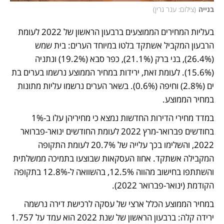
בנייה
(
צילום: ענר גרין
)
בעליות המחירים הממוצעים ברבעון הראשון של 2022 לעומת 
הרבעון המקביל אשתקד בלטו במיוחד הערים: בית שמש 
(26.4%), בני ברק (21.1%), כפר סבא (19.2%) ונתניה 
(15.6%). לעומת זאת, ירידות במחיר הממוצע נרשמו בערים בת 
ים (2.8%) וחיפה (0.6%). בשאר הערים נרשמו עליות מתונות 
במחיר הממוצע. 
במדד מחירי הדירות החדשות נמצא כי מחיריהן עלו ב-1% 
בחודשים פברואר-מרץ 2022 לעומת החודשים ינואר-פברואר 
2022, והשלימו בכך עלייה של 20.7% לעומת התקופה 
המקבילה אשתקד. אחוז העסקאות שבוצעו בתמיכה ממשלתית 
והשתתפו בחישוב מהווה 12.5%, בהשוואה ל-12.8% בתקופה 
הקודמת (ינואר-פברואר 2022).
במחיר הממוצע הכלל ארצי של עסקה לרכישת דירה נרשמה 
ירידה קלה: ברבעון הראשון של שנת 2022 הוא עמד על 1.757 