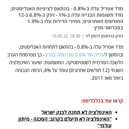
מדד אפריל עלה ב-0.8% - בהתאם לציפיות האנליסטים;
מדד תשומות הבנייה עלה ב-1% - זינק ב-6.8% ב-12
החודשים האחרונים; מחירי הדירות עלו ב-1.9%
בפברואר-מרץ
דורון ברויטמן ודותן לוי
|
18:30, 15.05.22
מדד אפריל עלה ב-0.8% - בהתאם לתחזיות האנליסטים, 
נפתח בכרטיסייה חדשה
נפתח בכרטיסייה חדשה
נפתח בכרטיסייה חדשה
נפתח בכרטיסייה חדשה
נפתח בכרטיסייה חדשה
נפתח בכרטיסייה חדשה
נפתח בכרטיסייה חדשה
ובהמשך ל
עלייה של 0.6% שנרשמה במרץ
 - כך מפרסמת הערב 
הלשכה המרכזית לסטטיסטיקה. המשמעות: שיעור האינפלציה 
השנתי (12 חודשים אחרונים) עומד על 4%, הרמה הגבוהה 
ביותר מאז 2011.
קראו עוד בכלכליסט:
האינפלציה לא תחכה לבנק ישראל
"האינפלציה לא תיעלם בקרוב; הסכנה - מיתון 
עולמי"