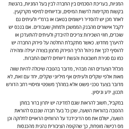
המניות, בעריכת הסכמים בין החברה לבין בעל המניות, בהגשת 
בקשות מקדימות לרשות המיסים, ובדיווחים למיסוי מקרקעין. 
לאחר מכן יש להסדיר רישומים בטאבו או ברמ"י ולעיתים גם 
לקבל אישורים מהבנק הממשכן ולמחוק שעבודים. אם בנכס יש 
שוכרים, חוזי השכירות צריכים להיבדק ולעיתים להתעדכן או 
להיערך מחדש. כאשר מתקבלת החלטה על פירוק החברה יש 
להוסיף לכך את ניהול הליך הפירוק מרצון בצורה יעילה ומהירה 
כמו גם סגירת חשבונות והגשת דיווחים לרשם החברות.
מכלול הצעדים הזה מבהיר, מדובר בהטבה שיכולה להיות שווה 
מאות אלפי שקלים ולעיתים אף מיליוני שקלים, יחד עם זאת, לא 
מדובר בצעד טכני פשוט אלא במהלך משפטי ומיסויי רחב הדורש 
תכנון, ידע וניסיון.
במקביל, חשוב להראות שגם למדינה יש יתרון ברור במתן 
ההטבה בהוראת השעה, שכן כל בעל חברה שנכנס להוראת 
השעה, ישלם את מס הדיבידנד על הרווחים הראויים לחלוקה וכן 
מס רכישה מופחת, כך שהקופה הציבורית נהנית מהכנסות 