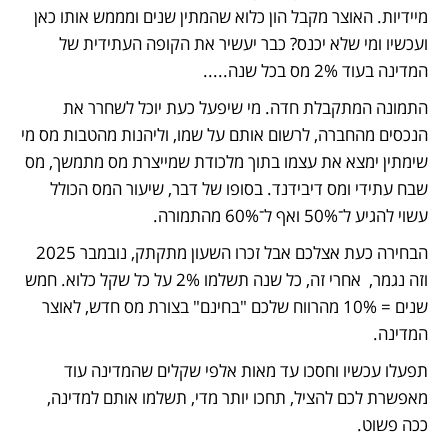
מיידיות. האוצר מקבל הון כלוא שהמתין שנים ומממש אותו כאן 
ועכשיו ומי שלא יכנס? כבר יעשיר את הקופה העתידית של 
המדינה בעוד 2% מס בכל שנה.....
התמונה המתקבלת חדה. מי שיפעל כעת יוכל לשחרר את 
הנכסים מהחברה, לרשום אותם על שמו, וליהנות מהטבות מס מי 
שימתין ימצא את עצמו בתוך מלכודת שמייצרת מס מתמשך, מס 
שבח עתידי ומס דיבידנד. בסופו של דבר, שיעור המס הכולל 
עשוי להגיע ל־50% ואף ל־60% מהתמורה.
הבחירה כעת אצלכם אבל זכרו השעון מתקתק, נובמבר 2025  
וזה נגמר,  אחרי זה, כל שנה תשלמו 2% על כל שקל כלוא. חמש 
שנים = 10% מהרווח שלכם "בחינם" בצורת מס חדש, לאוצר 
המדינה.
תפעלו עכשיו וחסכו עד מאות אלפי שקלים שהמדינה עוד 
מאפשרת לכם להציל, תחכו יותר מדי, תשלמו אותם למדינה, 
ככה פשוט.