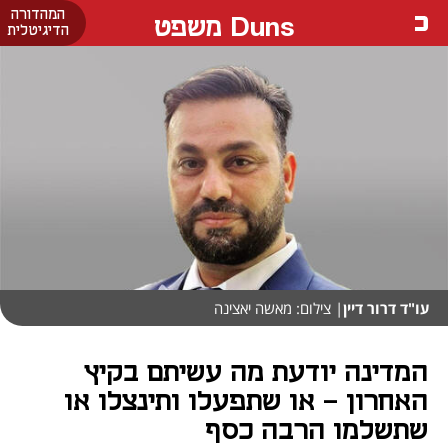
המהדורה
Duns משפט
הדיגיטלית
עו"ד דרור דיין
| צילום: מאשה יאצינה
המדינה יודעת מה עשיתם בקיץ
האחרון – או שתפעלו ותינצלו או
שתשלמו הרבה כסף