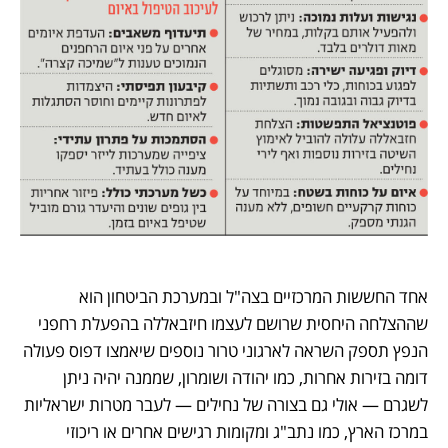
אחד החששות המרכזיים בצה"ל ובמערכת הביטחון הוא 
שההצלחה היחסית שרושם לעצמו חיזבאללה בהפעלת רחפני 
הנפץ תספק השראה לארגוני טרור נוספים שיאמצו דפוס פעולה 
דומה בזירות אחרות, כמו יהודה ושומרון, שממנה יהיה ניתן 
לשגרם — אולי גם בצורה של נחילים — לעבר מטרות ישראליות 
במרכז הארץ, כמו נתב"ג ומקומות רגישים אחרים או ריכוזי 