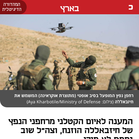
המהדורה
בארץ
הדיגיטלית
רחפן נפץ המופעל בסיב אופטי (מתוצרת אוקראינה) המשמש את
חיזבאללה
(צילום: Aya Kharbotile/Ministry of Defense)
המענה לאיום הקטלני מרחפני הנפץ
של חיזבאללה הוזנח, וצה"ל שוב