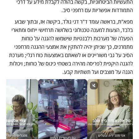
התעשיות הביטחוניות, בקשה בהולה לקבלת מידע על דרכי 
התמודדות אפשריות עם רחפני סיב.
מפא"ת, בראשה עומד ד"ר דני גולד, ביקשה אז, ובתוך שבוע 
בלבד, הצעות למענה טכנולוגי בשלושה תרחישי ייחוס ומתארי 
הפעלה של מערכות רלבנטיות שישמשו להגנה על כוחות 
מתמרנים, כך שניתן יהיה להתקין את אמצעי ההגנה מרחפני 
הסיב על גבי משוריינים או לשאתם באמצעות כוח רגלי; מערכת 
להגנה היקפית לפריסה מהירה בשטחי כינוס של כוחות; ויכולות 
הגנה על מוצבים ועל תשתיות קבע.