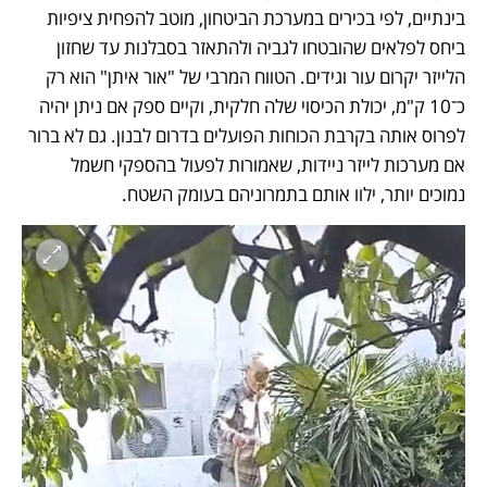
בינתיים, לפי בכירים במערכת הביטחון, מוטב להפחית ציפיות 
ביחס לפלאים שהובטחו לגביה ולהתאזר בסבלנות עד שחזון 
הלייזר יקרום עור וגידים. הטווח המרבי של "אור איתן" הוא רק 
כ־10 ק"מ, יכולת הכיסוי שלה חלקית, וקיים ספק אם ניתן יהיה 
לפרוס אותה בקרבת הכוחות הפועלים בדרום לבנון. גם לא ברור 
אם מערכות לייזר ניידות, שאמורות לפעול בהספקי חשמל 
נמוכים יותר, ילוו אותם בתמרוניהם בעומק השטח.