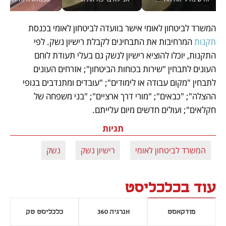
המשרד לביטחון לאומי אישר בוועדה לביטחון לאומי בכנסת 
תקנות
 המרחיבות את התבחינים לקבלת רישיון נשק. לפי 
התקנות, יוכלו להוציא רישיון לנשק גם בעלי תעודת לוחם 
העונים לתבחין "שירות בכוחות הביטחון"; אזרחים העונים 
לתבחין "מקום עבודה או לימודים"; "עובדים ומתנדבים בגופי 
ההצלה"; "כבאים"; "מורי דרך ארציים"; "בני משפחה של 
חקלאים"; ועולים חדשים מיום עלייתם.
תגיות
המשרד לביטחון לאומי
רישיון נשק
נשק
עוד בכלכליסט
פודקאסט
אנרגיה 360
כלכליסט טק