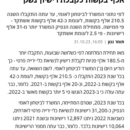
אלף בקשות לקבלת רישיון נשק
לפי נתוני המשרד לביטחון לאומי, עד עתה התקבלו השנה
210.5 אלף בקשות, לעומת כ-42 אלף בקשות אשתקד -
פי חמישה. מתחילת השנה הנפיק המשרד יותר מ-31 אלף
רישיונות - פי 2.5 לעומת אשתקד
תומר גנון
|
16:05, 31.10.23
מאז תחילת המלחמה לפי כשלושה שבועות, התקבלו יותר 
נפתח בכרטיסייה חדשה
מ-180.5 אלף פניות לקבלת רישיון לנשיאת כלי ירייה פרטי - כך 
הודיע היום (ג') המשרד לביטחון לאומי. לשם השוואה, עד עתה 
בכל שנת 2023 התקבלו כ- 210.5 אלף בקשות, לעומת כ-42 
אלף בקשות ב-2022, וכ-20 אלף בקשות ב-2021. כלומר, כבר 
עתה עולה כי ב-2023 הוגשו פי 5 יותר בקשות מאשר ב-2022. 
בכל שנת 2023, שטרם הסתיימה, המשרד לביטחון לאומי 
הנפיק כ-31,200 רישיונות לנשיאת כלי ירייה פרטי לאזרחים, 
כשבשנת 2022 ניתנו 12,897 רישיונות ובשנת 2021 ניתנו 
10,064 רישיונות בלבד. כלומר, כבר עתה מספר הרישיונות 