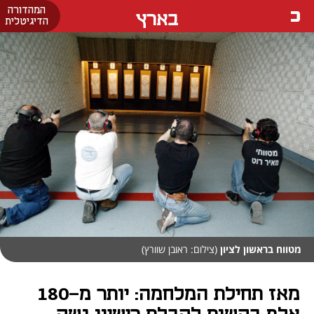
המהדורה
בארץ
הדיגיטלית
מטווח בראשון לציון
(צילום: ראובן שוורץ)
מאז תחילת המלחמה: יותר מ-180