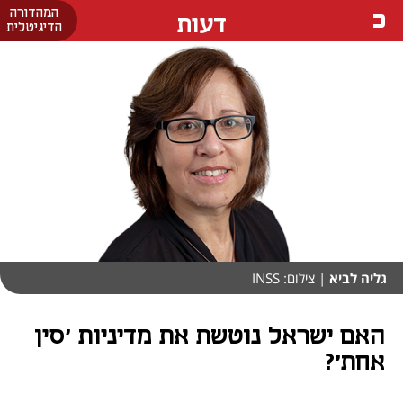
המהדורה
דעות
הדיגיטלית
גליה לביא
| צילום: INSS
האם ישראל נוטשת את מדיניות 'סין
אחת'?