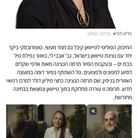
גליה לביא 
(
צילום: INSS
)
החיבוק הפוליטי לטייוואן קיבל גם ממד מעשי. טופורובסקי ביקר 
יחד עם נציגת טייוואן בישראל, גב' אבבי לי, באזור נפילת טיל 
בבת ים – ובעקבות הסיור תרמה הנציגה מאות אלפי שקלים 
לסיוע למפונים ולפצועים. טל השתתף בסיור דומה במועצה 
האזורית בנימין, שם תרמה הנציגה כחצי מיליון דולר למרכז רפואי 
חדש. תרומה זו עוררה מחלוקת בתוך טייוואן ונמצאת בבחינה 
מחודשת.