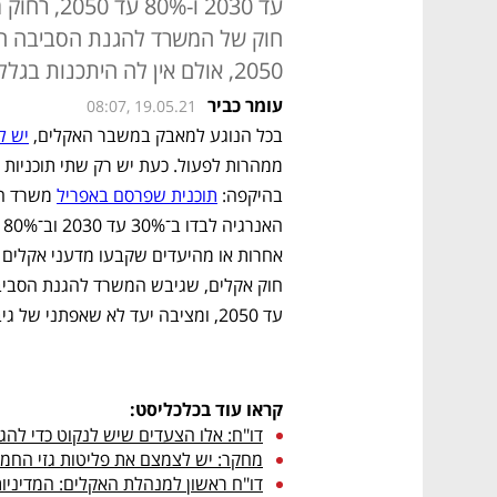
עד 2030 ו-
2050, אולם אין לה היתכנות בגלל חוסר תפקוד הממשלה
עומר כביר
08:07, 19.05.21
בכל הנוגע למאבק במשבר האקלים, 
יש ל
בהיקפה: 
תוכנית שפרסם באפריל
עד 2050, ומציבה יעד לא שאפתני של גיבוש תוכנית לאומית להפחתת פליטות עד סוף 2025.
קראו עוד בכלכליסט:
דו"ח: אלו הצעדים שיש לנקוט כדי להגיע
מחקר: יש לצמצם את פליטות גזי החממ
דו"ח ראשון למנהלת האקלים: המדיניו