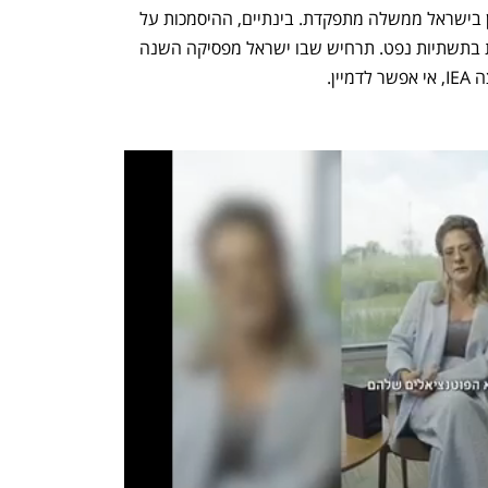
להצעת החוק אין שום היתכנות כל עוד אין בישראל ממשלה מתפקדת. בינתיים, ההיסמכות על 
תקציב המשכי מובילה להמשך ההשקעות בתשתיות נפט. תרחיש שבו ישראל מפסיקה השנה 
ין.