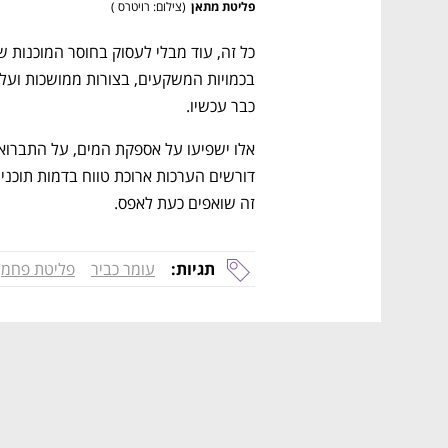
פליטת מתאן
(
צילום: רויטרס 
)
כבר עכשיו. 
זה שואפים כעת לאפס.
תגיות:
עומר כביר
פליטת פחמן