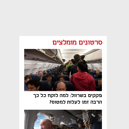
סרטונים מומלצים
פקקים בשרוול: למה לוקח כל כך
הרבה זמן לעלות למטוס?