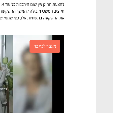
את ההשקעה בתשתיות אלו, כפי שממליצה IEA, אי אפשר לדמי
מעבר לכתבה