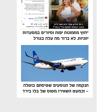
"חוץ מתמונות יפות וסיורים במסעדות
יווניות, לא ברור מה עלה בגורל
פרויקט הנדל"ן"
הנקמה של הנוסעים שטיסתם בוטלה
- וכמעט השאירו מטוס של בלו בירד
על הקרקע