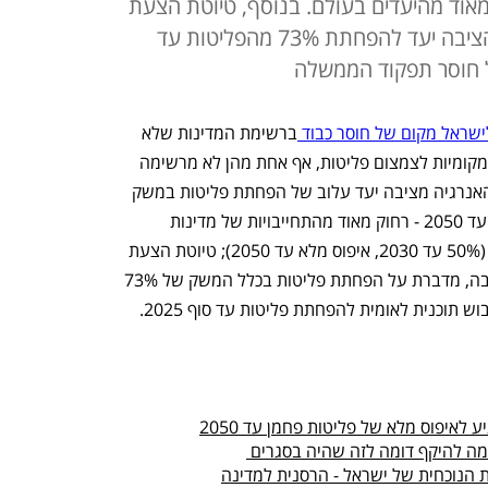
80% עד 2050, רחוק מאוד מהיעדים בעולם. בנוסף, טיוטת הצעת
חוק של המשרד להגנת הסביבה הציבה יעד להפחתת 73% מהפליטות עד
ישראל מקום של חוסר כבוד 
ברשימת המדינות שלא 
ממהרות לפעול. כעת יש רק שתי תוכניות מקומיות לצמצום פליטות, אף אחת מהן לא מרשימה 
 משרד האנרגיה מציבה יעד עלוב של הפחתת פליטות במשק 
האנרגיה לבדו ב־30% עד 2030 וב־80% עד 2050 - רחוק מאוד מהתחייבויות של מדינות 
אחרות או מהיעדים שקבעו מדעני אקלים (50% עד 2030, איפוס מלא עד 2050); טיוטת הצעת 
חוק אקלים, שגיבש המשרד להגנת הסביבה, מדברת על הפחתת פליטות בכלל המשק של 73% 
 לאיפוס מלא של פליטות פחמן עד 2050
ה להיקף דומה לזה שהיה בסגרים 
ת הנוכחית של ישראל - הרסנית למדינה