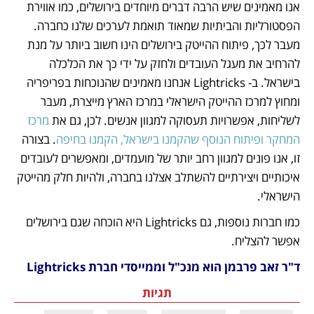
אנו מאמינים שיש הרבה דברים מיוחדים בירושלים, כמו אווירת 
הפסטורליות והביתיות שמאוד תואמת לערכים שלנו כחברה. 
מעבר לכך, פיתוח ההייטק בירושלים הינו חשוב ביותר על מנת 
להרחיב את מעגל העובדים ולחזק על ידי כך את הכלכלה 
בישראל. ב- Lightricks אנחנו מאמינים שהנוכחות בפריפריה 
ומחוץ למרכז ההייטק הישראלי במרכז הארץ מייצרת, מעבר 
לשליחות, אפשרויות תעסוקה למגוון אנשים. לכן, גם את 
מרכז 
המחקר ופיתוח הנוסף שהקמנו בישראל, הקמנו בחיפה
. בצורה 
זו, אנו פונים למגוון רחב יותר של מועמדים, ומאפשרים לעובדים 
איכותיים ויצירתיים להשתלב אצלנו בחברה, ולהיות חלק מהייטק 
הישראלי. 
כמו חברות נוספות, גם Lightricks היא הוכחה שגם בירושלים 
אפשר להצליח.
ד"ר זאב פרבמן הוא מנכ"ל וממייסדי חברת Lightricks
תגיות