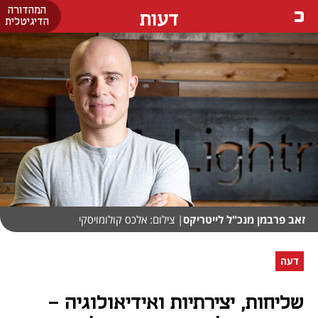
המהדורה
דעות
הדיגיטלית
זאב פרבמן מנכ"ל לייטריקס
| צילום: אלכס קולומויסקי
דעה
שליחות, יצירתיות ואידיאולוגיה –