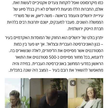
כמו מיקרוסופט ואפל לוקחות צעדים אקטיביים לעשות זאת. 
אולם, החברות הללו מגיעות לירושלים לא רק בגלל סיוע של 
עיריית ירושלים והעומד בראשה - משה ליאון, או של משרדי 
הממשלה השונים. מעבר למענקים, ישנם יתרונות רבים בלהיות 
חברת הייטק ירושלמית.
יתרון בולט של ירושלים הוא החוזק של המוסדות האקדמיים בעיר 
– כגון האוניברסיטה העברית ובצלאל. אך יש פער בין כמות 
הסטודנטים אשר מסיימים את הלימודים, לאלה שנשארים בה. 
לדוגמא, בכל מחזור מסיימים כ-500 סטודנטים את התואר 
הראשון במדעי המחשב באוניברסיטה העברית. במידה והיה 
מתאפשר להשאיר את רובם בעיר – המצב היה שונה בתכלית. 