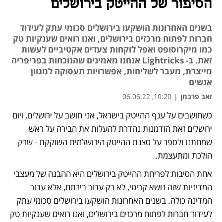
הסיפור של ההייטק בירושלים
בשנים האחרונות הושקעו בירושלים סכומי עתק לעידוד
חברות לפתוח מרכזים בירושלים, ואנו רואים שענקיות טק
כמו מיקרוסופט ואפל לוקחות צעדים אקטיביים לעשות
זאת. ב- Lightricks אנחנו מאמינים שהנוכחות בפריפריה
מייצרת, מעבר לשליחות, אפשרויות תעסוקה למגוון
אנשים
זאב פרבמן
|
10:20, 06.06.22
כשחושבים על ענף ההייטק בישראל, אני חושב על ירושלים, ויום 
נפתח בכרטיסייה חדשה
ירושלים זאת הזדמנות נהדרת להעלות את הבירה על ראש 
שמחתנו ולספר על סצנת ההייטק הירושלמית השוקקת - שרק 
הולכת ומתעצמת. 
אחת הסיבות לפריחת ההייטק בירושלים היא ההבנה של מעצבי 
המדיניות שזה נושא קריטי, לא רק עבור בירתם, אלא עבור 
המדינה כולה. בשנים האחרונות הושקעו בירושלים סכומי עתק 
לעידוד חברות לפתוח מרכזים בירושלים, ואנו רואים שענקיות טק 