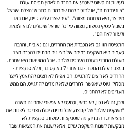
לעשות זה פשוט לשכנע את החרדים לאמץ תפיסת עולם 
"ציונית־דתית", או להזכיר להם שהרמב"ם כתב ש"הצלת ישראל 
מיד צר, היא מלחמת מצווה", ו"עיר שצרו עליה גויים, אם באו 
בשביל עסקי נפשות, מצווה על כל ישראל שיכולים לבוא ולצאת 
ולעזור לאחיהם".
התפיסה הזו גם לא מכבדת את החרדים, וגם נאיבית, והרבה 
פעמים היא משקפת כמיהה של הציונים הדתיים להכרה מצד 
העולם החרדי בעולם הערכים שלהם. אבל המציאות היא אחרת. 
במצב העולם הנוכחי - גם אחרי 7 באוקטובר, וללא סנקציות - 
החרדים לא רוצים להתגייס. הם אפילו לא רוצים להתאמץ לייצר 
מסלולי גיוס שיאפשרו לחרדים שלא לומדים להתגייס, הם ממש 
מעדיפים לא להתגייס.
ולכן, זה לא נכון, לא כדאי, וכמעט לא אפשרי שמדינה תשנה 
"השקפת עולם" של קבוצה, אבל מדינה יכולה וצריכה לשנות את 
המציאות. וזה בדיוק מה שסנקציות עושות. סנקציות לא 
מבקשות לשנות השקפת עולם, אלא לשנות את המציאות שבה 