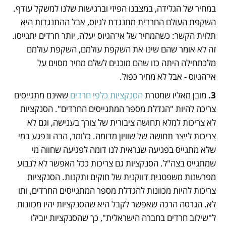
במחיר של הגלידה, במצבנו הפיזי וברגישות שלנו למשקל עודף. 
השקפת העולם החרדית מתנגדת לגיוס, אבל ההתנגדות היא 
תלוית הקשר: כשהמחיר של אי־הגיוס יעלה, יותר חרדים יתגייסו. 
זה לא אומר שהם שינו את השקפת עולמם, השקפת עולמם 
מלכתחילה היתה כזו שהם מוכנים לשלם מחיר מסוים על 
אי־הגיוס - אבל לא מחיר כפול.
3. 
מובן מאליו שמטרת 
הסנקציות כלפי חרדים
 שאינם מתגייסים 
צריכה להיות "הגדלת מספר המתגייסים החרדים". הסנקציות 
לא צריכות למלא תחושה ציבורית של צורך בענישה, וגם לא 
צריכות לייצר תחושה של שוויון מדומה. כלומר, הבה ונפגע במי 
שלא מתגייס בפגיעה שנראית לנו דומה לפגיעה שחווה מי 
שמתגייס בצה"ל. הסנקציות גם צריכות ככל האפשר לא לנבוע 
מפרשנות משפטנית דווקנית של חוקים ותקנות. הסנקציות 
צריכות להיות מכוונות להגדלת מספר המתגייסים החרדים, ותו 
לא. הגרסה הרכה שאפשר לקבל היא שהסנקציות יהיו מכוונות 
ל"שילוב חרדים בחברה הישראלית", כך שהסנקציות יובילו 