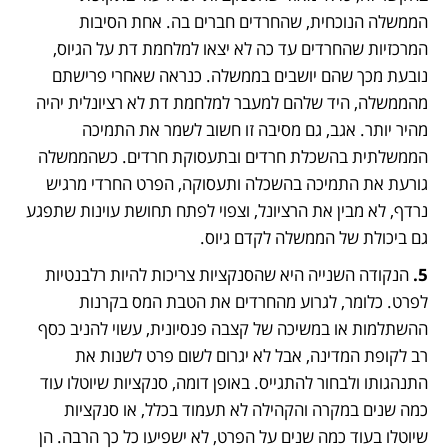
הממשלה הנוכחית, שהחרדים חברים בה. אחת הסיבות 
המרכזיות שהחרדים עד כה לא יצאו למלחמת דת על הגיוס, 
נובעת מכך שהם יושבים בממשלה. כנראה שאחרי פרישתם 
מהממשלה, היד שלהם למעבר למלחמת דת לא רציונלית יהיה 
מהיר יותר. אגב, גם מסיבה זו חשוב לשמר את התמיכה 
הממשלתית בהשכלת חרדים ובתעסוקת חרדים. כשהממשלה 
גורעת את התמיכה בהשכלה ותעסוקה, הפרט החרדי מרגיש 
נרדף, לא מבין את הרציונל, וצפוי לפתח תחושת עוינות שתפגע 
גם ביכולת של הממשלה לקדם גיוס.
5.
 הנקודה השנייה היא שהסנקציות צריכות להיות רלבנטיות 
לפרט. כלומר, לגרוע מהחרדים את הטבת המס בקרנות 
ההשתלמות או במשיכה של קצבה פנסיונית, עשוי להניב כסף 
רב לקופת המדינה, אבל לא יגרום לשום פרט לשנות את 
התנהגותו ולבחור להתגייס. באופן דומה, סנקציות שיוטלו עוד 
כמה שנים במקרה והקהילה לא תעמוד בכלל, או סנקציות 
שיוטלו בעוד כמה שנים על הפרט, לא ישפיעו כל כך הרבה. הן 