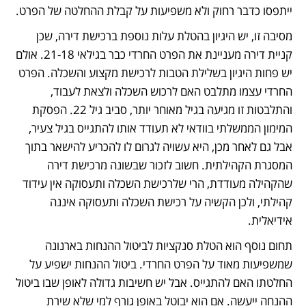
ייתפסו כדבר רחוק ולא משפיעות על קבלת ההחלטה של הפרט. 
מסיבה זו, יש היגיון בהטלת עלות נוספת ברכישת דירה, שכן 
קניית דירה מעניינת את הפרט החרדי כבר בגילאי 21-18. אולם 
יש פחות היגיון בשלילת הטבות לרכישת מקצוע והשכלה. הפרט 
החרדי עצמו מתלבט האם לרכוש השכלה ולצאת לעבוד, 
והתלבטות זו מגיעה בגיל מאוחר יותר, סביב גיל 22. הפסקת 
המימון הממשלתי בוודאי לא תעודד אותו להתגייס בגיל צעיר, 
אבל גם לאחר מכן, היא עשויה לגרום לו להכריע להישאר בתוך 
המסגרת הקהילתית. חשוב לזכור שבשונה מרכישת דירה 
שהקהילה מעודדת, הרי שלרכישת השכלה ותעסוקה אין עידוד 
קהילתי, ולכן הקשיה על רכישת השכלה ותעסוקה איננה 
אידיאלית.
תחום נוסף הוא הטלת סנקציות לביטול ההנחות בארנונה 
שמשפיעות מאוד על הפרט החרדי. ביטול ההנחות ישפיע על 
החלטתו האם להתגייס. אבל יש חשיבות גדולה לאופן שבו ביטול 
ההנחה ייעשה. אם הוא יבוטל באופן גורף למי שלא שירת 