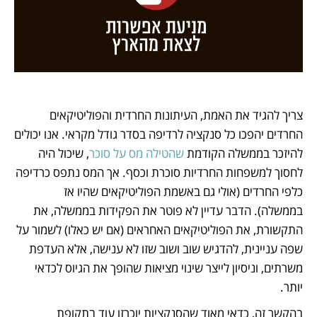
צריך להגיד את האמת, העיתונות החרדית והפוליטיקאים 
החרדים יהפכו כל סנקציה לרדיפה בסדר גודל מקראי. אנו יכולים 
להיזכר בממשלה הקודמת 
שהטילה מס על סוכר
, שיכול היה 
לחסוך למשפחות החרדיות סוכרת וכסף. אך המס נתפס כרדיפה 
כלפי החרדים (אולי גם באשמת הפוליטיקאים שהיו אז 
בממשלה). הדבר עדיין לא פוטר את הפקידות בממשלה, את 
התקשורת, את הפוליטיקאים האחראים (אם יש כאלו) לשמור על 
שפה עניינית, להדגיש שוב ושוב שזו לא ענישה, אלא העדפת 
משרתים, וניסיון לייצר שינוי מציאות שהופך את הגיוס לכדאי 
יותר. 
בהקשר זה, כדאי מאוד שהסנקציות יוכרזו עוד בתקופת 