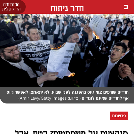
המהדורה
חדר ניתוח
הדיגיטלית
חרדים שורפים צווי גיוס בהפגנה לפני שבוע. לא יתאמצו לאפשר גיוס
אף לחרדים שאינם לומדים
( צילום: Amir Levy/Getty Images)
פרשנות
סנקציות על משתמטים? בטח. אבל