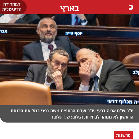
המהדורה
בארץ
הדיגיטלית
יו"ר ש"ס אריה דרעי ויו"ר ועדת הכספים משה גפני במליאת הכנסת.
הראשון לא ממהר לבחירות
(צילום: שלו שלום)
פרשנות