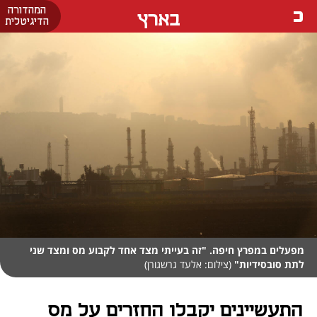
המהדורה
בארץ
הדיגיטלית
מפעלים במפרץ חיפה. "זה בעייתי מצד אחד לקבוע מס ומצד שני
לתת סובסידיות"
(צילום: אלעד גרשגורן)
התעשיינים יקבלו החזרים על מס