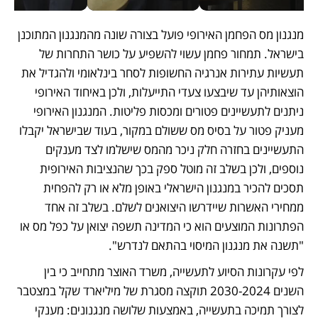
מנגנון מס הפחמן האירופי פועל בצורה שונה מהמנגנון המתוכנן 
בישראל. תמחור פחמן עשוי להשפיע על כושר התחרות של 
תעשיות עתירות אנרגיה החשופות לסחר בינלאומי ולהגדיל את 
הוצאותיהן עד שיבצעו צעדי התייעלות, ולכן באיחוד האירופי 
ניתנים לתעשיינים פטורים ומכסות פליטות. המנגנון האירופי 
מעניק פטור על בסיס מס ששולם במקור, בעוד שבישראל יקבלו 
התעשיינים בחזרה חלק ניכר מהמס שישלמו לצד מענקים 
נוספים, ולכן בשלב זה מוטל ספק בכך שהנציבות האירופית 
תסכים להכיר במנגנון הישראלי באופן מלא או רק להפחית 
ממחירי האשרות שיידרשו היצואנים לשלם. בשלב זה אחד 
הפתרונות המוצעים הוא כי המדינה תשפה יצואן על כפל מס או 
"תשנה את מנגנון המיסוי בהתאם לנדרש".
לפי עקרונות הסיוע לתעשייה, משרד האוצר מתחייב כי בין 
השנים 2030-2024 תוקצה מסגרת של מיליארד שקל במצטבר 
לצורך תמיכה בתעשייה, באמצעות שלושה מנגנונים: מענקי 