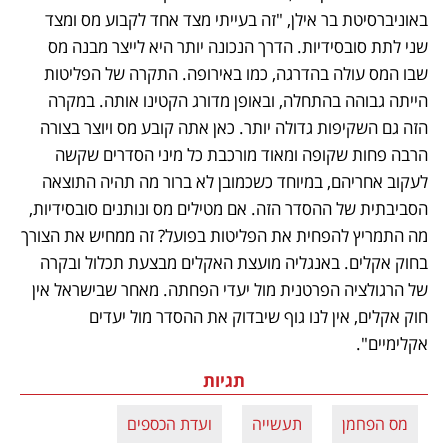
באוניברסיטת בר אילן, "זה בעייתי מצד אחד לקבוע מס ומצד 
שני לתת סובסידיות. הדרך הנכונה יותר היא לייצר מבנה מס 
שבו המס עולה בהדרגה, כמו באירופה. התקרה של הפליטות 
הייתה גבוהה בהתחלה, ובאופן מדורג הקטינו אותה. במקרה 
הזה גם השקיפות גדולה יותר. כאן אתה קובע מס ויוצר בצורה 
הרבה פחות שקופה ומאוד מורכבת כל מיני הסדרים שקשה 
לעקוב אחריהם, במיוחד כשכמובן לא ברור מה תהיה התוצאה 
הסביבתית של ההסדר הזה. אם מטילים מס ונותנים סובסידיות, 
מה התמריץ להפחית את הפליטות בפועל? זה ממחיש את הצורך 
בחוק אקלים. באנגליה מועצת האקלים מבצעת תכלול ובקרה 
של הרגולציה הפרטנית מול יעדי הפחתה. מאחר שבישראל אין 
חוק אקלים, אין לנו גוף שיבדוק את ההסדר מול יעדים 
אקלימיים".
תגיות
מס הפחמן
תעשייה
ועדת הכספים