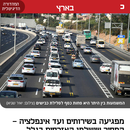
המהדורה
בארץ
הדיגיטלית
המשמעות בין היתר היא פחות כסף לסלילת כבישים
(צילום: יאיר שגיא)
מפגיעה בשירותים ועד אינפלציה -