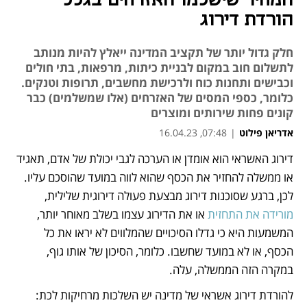
המחיר שישלמו האזרחים בגלל
הורדת דירוג
חלק גדול יותר של תקציב המדינה ייאלץ להיות מנותב
לתשלום חוב במקום לבניית כיתות, מרפאות, בתי חולים
וכבישים ותחנות כוח ולרכישת מחשבים, תרופות וטנקים.
כלומר, כספי המסים של האזרחים (אלו שמשלמים) כבר
קונים פחות שירותים ומוצרים
אדריאן פילוט
|
07:48, 16.04.23
דירוג האשראי הוא אומדן או הערכה לגבי יכולת של אדם, תאגיד 
נפתח בכרטיסייה חדשה
או ממשלה להחזיר את הכסף שהוא לווה במועד שהוסכם עליו. 
לכן, ברגע שסוכנות דירוג מבצעת פעולה דירוגית שלילית, 
מורידה את התחזית
 או את הדירוג עצמו בשלב מאוחר יותר, 
המשמעות היא כי גדלו הסיכויים שהמלווים לא יראו את כל 
הכסף, או לא במועד שחשבו. כלומר, הסיכון של אותו גוף, 
במקרה הזה הממשלה, עלה. 
להורדת דירוג אשראי של מדינה יש השלכות מרחיקות לכת: 