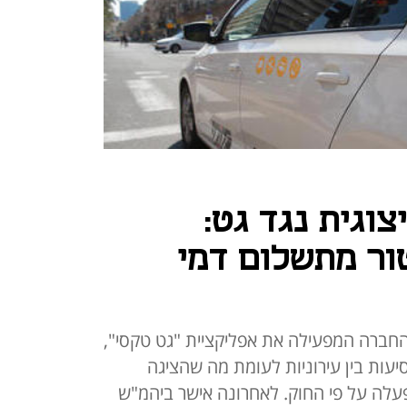
וגית נגד גט:
ור מתשלום דמי
החברה המפעילה את אפליקציית "גט טקסי",
יעות בין עירוניות לעומת מה שהציגה
עלה על פי החוק. לאחרונה אישר ביהמ"ש