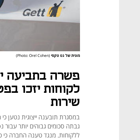
מונית של גט טקסי
(Photo: Orel Cohen)
פשרה בתביעה ייצ
לקוחות יזכו בפט
שירות
במסגרת תובענה ייצוגית נטען כי 
גבתה סכומים גבוהים יותר עבור נס
ללקוחות. מנגד טענה החברה כי פ