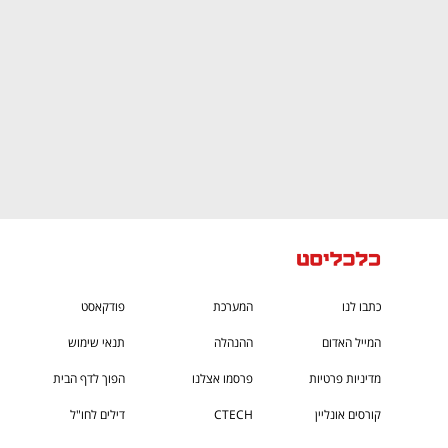
כתבו לנו
המערכת
פודקאסט
המייל האדום
ההנהלה
תנאי שימוש
מדיניות פרטיות
פרסמו אצלנו
הפוך לדף הבית
קורסים אונליין
CTECH
דילים לחו"ל