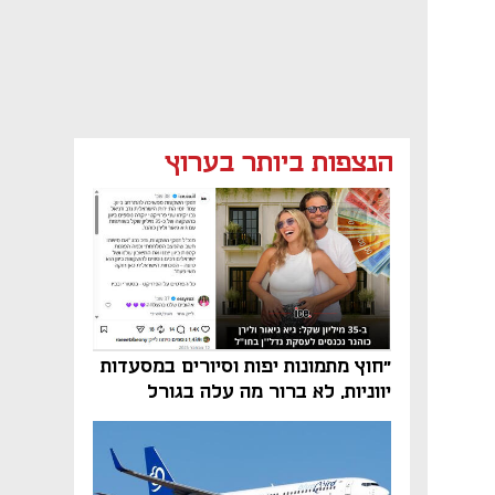
הנצפות ביותר בערוץ
"חוץ מתמונות יפות וסיורים במסעדות
יווניות, לא ברור מה עלה בגורל
פרויקט הנדל"ן"