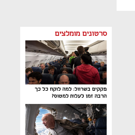
סרטונים מומלצים
פקקים בשרוול: למה לוקח כל כך
הרבה זמן לעלות למטוס?