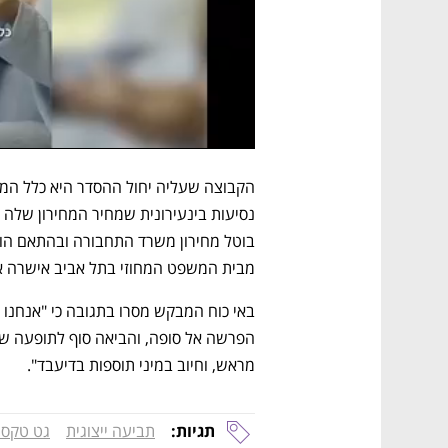
מבית המשפט המחוזי בתל אביב אישרה א
מראש, וחיוב במיני תוספות בדיעבד".
תגיות:
תביעה ייצוגית
גט טקסי