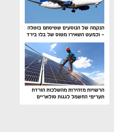
הנקמה של הנוסעים שטיסתם בוטלה
- וכמעט השאירו מטוס של בלו בירד
על הקרקע
הרשויות מזהירות מהשלכות הורדת
תעריפי החשמל לגגות סולאריים
בסוף השנה