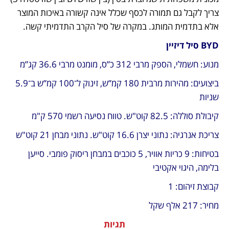
צריך לקבל גם תמורה לכסף שכלל אינה קשורה באיכות המוצר 
אלא בתדמית המותג. במקרה של סיל הקרב התדמיתי קשה.
BYD סיל דיזיין
מנוע: חשמלי, הספק מרבי 312 כ”ס, מומנט מרבי 36.6 קג”מ
ביצועים: מהירות מרבית 180 קמ”ש, זינוק ל־100 קמ”ש ב־5.9 
שניות
קיבולת סוללה: 82.5 קוט"ש. טווח נסיעה רשמי 570 ק"מ
צריכת אנרגיה: נתוני יצרן 16.6 קוט"ש. נתוני מבחן 21 קוט"ש
בטיחות: 9 כריות אוויר, 5 כוכבים במבחן ריסוק פומבי. סייען 
בלימה, היגוי אקטיבי
קבוצת זיהום: 1
מחיר: 217 אלף שקל
תגיות