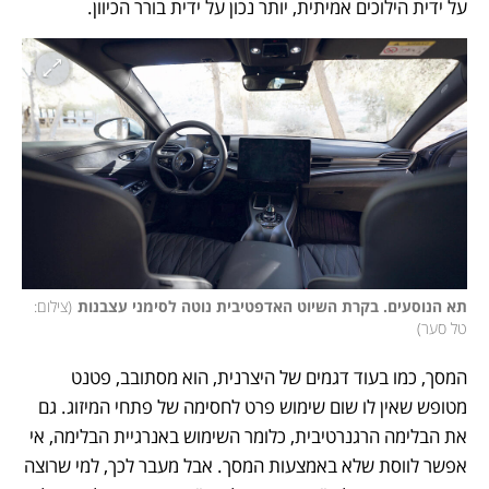
על ידית הילוכים אמיתית, יותר נכון על ידית בורר הכיוון. 
תא הנוסעים. בקרת השיוט האדפטיבית נוטה לסימני עצבנות
(
צילום: 
טל סער
)
המסך, כמו בעוד דגמים של היצרנית, הוא מסתובב, פטנט 
מטופש שאין לו שום שימוש פרט לחסימה של פתחי המיזוג. גם 
את הבלימה הרגנרטיבית, כלומר השימוש באנרגיית הבלימה, אי 
אפשר לווסת שלא באמצעות המסך. אבל מעבר לכך, למי שרוצה 