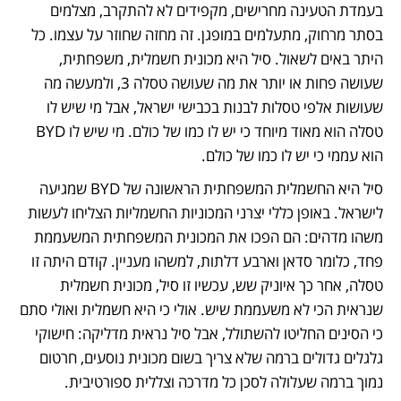
בעמדת הטעינה מחרישים, מקפידים לא להתקרב, מצלמים 
בסתר מרחוק, מתעלמים במופגן. זה מחזה שחוזר על עצמו. כל 
היתר באים לשאול. סיל היא מכונית חשמלית, משפחתית, 
שעושה פחות או יותר את מה שעושה טסלה 3, ולמעשה מה 
שעושות אלפי טסלות לבנות בכבישי ישראל, אבל מי שיש לו 
טסלה הוא מאוד מיוחד כי יש לו כמו של כולם. מי שיש לו BYD 
הוא עממי כי יש לו כמו של כולם.
סיל היא החשמלית המשפחתית הראשונה של BYD שמגיעה 
לישראל. באופן כללי יצרני המכוניות החשמליות הצליחו לעשות 
משהו מדהים: הם הפכו את המכונית המשפחתית המשעממת 
פחד, כלומר סדאן וארבע דלתות, למשהו מעניין. קודם היתה זו 
טסלה, אחר כך איוניק שש, עכשיו זו סיל, מכונית חשמלית 
שנראית הכי לא משעממת שיש. אולי כי היא חשמלית ואולי סתם 
כי הסינים החליטו להשתולל, אבל סיל נראית מדליקה: חישוקי 
גלגלים גדולים ברמה שלא צריך בשום מכונית נוסעים, חרטום 
נמוך ברמה שעלולה לסכן כל מדרכה וצללית ספורטיבית. 