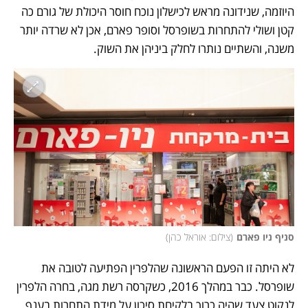
היוזמה, שנידונה מראש לכישלון נוכח חוסר היכולת של גורם כה 
קטן ושולי להתחרות בשופרסל וסופר פארם, אכן לא שרדה יותר 
משנה, והשתיים נותרו לחלק ביניהן את השוק.
סניף ניו פארם
(
צילום: אוראל כהן
)
לא היתה זו הפעם הראשונה שהלפרין הפתיעה לטובה את 
שופרסל. כבר במהלך 2016, כשקרסה רשת מגה, בחרה הלפרין 
לנקוט צעד שהיה כרוך בלקיחת סיכון על מידת התחרות בענף 