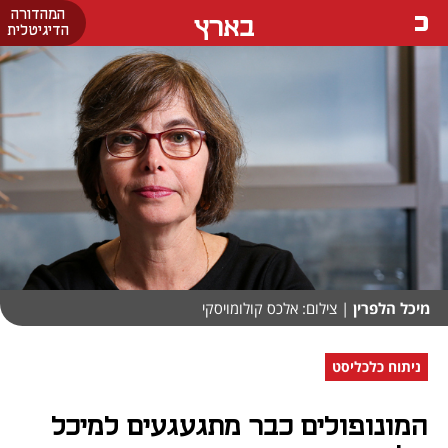
המהדורה
בארץ
הדיגיטלית
מיכל הלפרין
| צילום: אלכס קולומויסקי
ניתוח כלכליסט
המונופולים כבר מתגעגעים למיכל