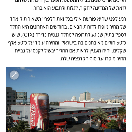
לזאת של המדינה לחקור, לגלות ולתבוע הוא ברור.
רגע לפני שהיא פורשת אולי בכל זאת הלפרין תשאיר תיק אחד 
של מחיר מופרז לדורות הבאים. בחודשים האחרונים היא החלה 
לטפל בתיק שנוגע לתרופה למחלה גנטית נדירה (CTX), שיש 
כ־50 חולים מאובחנים בה בישראל, ומחירה עומד על כ־50 אלף 
שקלים. יהיה מעניין לראות אם ההליך יבשיל לקנס על גביית 
מחיר מופרז עד סוף הקדנציה שלה.