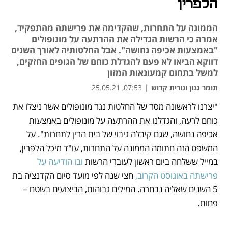
הלפרין
הממונה על התחרות, שהקדימה את פרישתה מהתפקיד,
אמרה כי הרשות הגדילה את ההרתעה על מונופולים
"באמצעות אכיפה נחושה". אבל החלטותיה לאורך השנים
דווקא הביאו לא פעם להגדלת כוחם של הגופים החזקים,
למשל בתחום קמעונאות המזון
תומר גנון ונורית קדוש
|
07:53, 25.05.21
"יצרנו לראשונה מסד של החלטות נגד מונופולים אשר ניצלו את 
נפתח בכרטיסייה חדשה
נפתח בכרטיסייה חדשה
נפתח בכרטיסייה חדשה
נפתח בכרטיסייה חדשה
נפתח בכרטיסייה חדשה
נפתח בכרטיסייה חדשה
נפתח בכרטיסייה חדשה
נפתח בכרטיסייה חדשה
נפתח בכרטיסייה חדשה
נפתח בכרטיסייה חדשה
נפתח בכרטיסייה חדשה
נפתח בכרטיסייה חדשה
נפתח בכרטיסייה חדשה
נפתח בכרטיסייה חדשה
נפתח בכרטיסייה חדשה
נפתח בכרטיסייה חדשה
נפתח בכרטיסייה חדשה
נפתח בכרטיסייה חדשה
כוחם לרעה, והגדלנו את ההרתעה על מונופולים באמצעות 
אכיפה נחושה, שגם קיבלה גיבוי של בית הדין לתחרות". על 
המשפט הזה חתומה הממונה על התחרות, עו"ד מיכל הלפרין, 
במייל ששלחה ביום ראשון לעובדי הרשות 
ובו הודיעה על 
פרישתה באוגוסט הקרוב,
 חצי שנה לפי מועד סיום הקדנציה בת 
5 השנים שאליה נבחרה. המילים גבוהות, הביצועים בשטח – 
פחות.