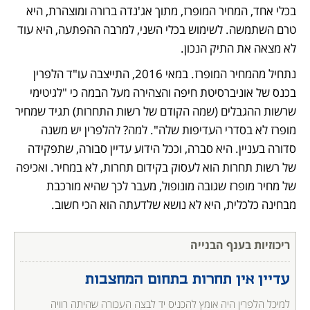
בכלי אחד, המחיר המופרז, מתוך אג'נדה ברורה ומוצהרת, היא 
טרם השתמשה. לשימוש בכלי השני, למרבה ההפתעה, היא עוד 
לא מצאה את התיק הנכון.
נתחיל מהמחיר המופרז. במאי 2016, התייצבה עו"ד הלפרין 
בכנס של אוניברסיטת חיפה והצהירה מעל הבמה כי "לגיטימי 
שרשות ההגבלים (שמה הקודם של רשות התחרות) תגיד שמחיר 
מופרז לא בסדרי העדיפות שלה". למה? להלפרין יש משנה 
סדורה בעניין. היא סברה, וככל הידוע עדיין סבורה, שתפקידה 
של רשות תחרות הוא לעסוק בקידום תחרות, לא במחיר. ואכיפה 
של מחיר מופרז שגובה מונופול, מעבר לכך שהיא מורכבת 
מבחינה כלכלית, היא לא נושא שלדעתה הוא הכי חשוב.
ריכוזיות בענף הבנייה
עדיין אין תחרות בתחום המחצבות
למיכל הלפרין היה אומץ להכניס יד לבצה העכורה שהיתה רוויה 