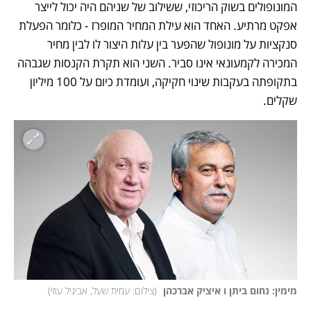
המונופולים בשוק הריכוזי, ששילוב של שניהם היה יכול לייצר 
אפקט מרתיע. האחד הוא עילת המחיר המופרז - כלומר הפעלת 
סנקציות על מונופול שהפער בין עלות היצור לו לבין מחיר 
המכירה לקמעונאי אינו סביר. השני הוא תקרת הקנסות שגבהה 
בתקופתה בעקבות שינוי חקיקה, ועומדת כיום על 100 מיליון 
שקלים.
מימין: נחום ביתן ו איציק אברכהן 
(
צילום: עמית שעל, אביגיל עוזי
)