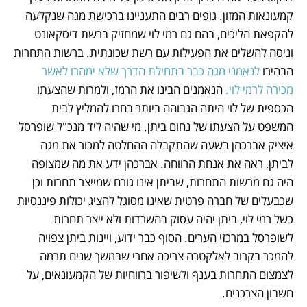
קמעונאות המזון. גופים רבים התעניינו ברכישת מגה שנקלעה 
להקפאת הליכים, בהם גם רמי לוי שמחזיק ברשת דיסקאונט 
וניסה להשלים את הפעילות עם רשת שכונתית. ברשות התחרות 
הבהירו
 לנאמני מגה כבר בתחילת הדרך שלא ימהרו לאשר 
מכירה לרמי לוי.
 הנאמנים הבינו את הרמז, ולמרות שהצעתו 
הכספית של לוי היתה הגבוהה ביותר בחרו להמליץ לבית 
המשפט על הצעתו של נחום ביתן. מי שהיה ליד מנכ"ל שופרסל 
איציק אברכהן בשעה שהתקבלה ההחלטה למכור את מגה 
לביתן, ראה את אנחת הרווחה. אברכהן ידע את מה שמצופה 
היה גם מרשות התחרות, שביתן אינו גורם שמייצר תחרות וכן 
שכבעלים של חברה פרטית שאינו מסוגל להציג יכולות פיננסיות 
כשל רמי לוי, ביתן יהיה עסוק בהשרדות ולא ייצר תחרות 
לשופרסל במרכזי הערים. הסוף כבר ידוע, ויינות ביתן צפויה 
להמכר בקרוב לאלקטרה צריכה אחרי שבמשך שנים תרמה 
לצמצום התחרות בענף ולשיפור ברווחיות של הקמעונאים, על 
חשבון הצרכנים.