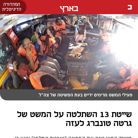
המהדורה
בארץ
הדיגיטלית
פעילי המשט מרימים ידיים בעת הפשיטה של צה"ל
שייטת 13 השתלטה על המשט של
גרטה טונברג לעזה