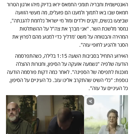
האנטישמית וחבריה תומכי החמאס יראו בדיוק מיהו ארגון הטרור 
חמאס שבו באו לתמוך ולמענו הם פועלים, מה מעשי הזוועה 
שביצעו בנשים, זקנים וילדים ומול מי ישראל נלחמת להגנתה", 
נמסר מלשכת השר. "אני מברך את צה"ל על ההשתלטות 
המהירה והבטוחה על משט 'מדלין' כדי למנוע מהם לפרוץ את 
הסגר ולהגיע לחופי עזה".
האירוע התחיל בסביבות השעה 1:15 בלילה, כשהתפרסמה 
הודעה שלפיה "נשמעה אזעקה על הסיפון, וחגורות ההצלה 
מוכנות לתפיסה של הספינה". לאחר כמה דקות פורסמה הודעה 
נוספת: "כלי השיט שהתקרב אלינו עזב. כל העיניים על הסיפון, 
כל העיניים על עזה".