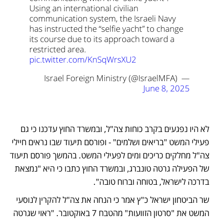
Using an international civilian 
communication system, the Israeli Navy 
has instructed the “selfie yacht” to change 
its course due to its approach toward a 
restricted area. 
pic.twitter.com/KnSqWrsXU2
— Israel Foreign Ministry (@IsraelMFA) 
June 8, 2025
לא היו נפגעים בקרב כוחות צה"ל, ובמשרד החוץ עדכנו כי גם 
פעילי המשט "בריאים ושלמים" - ופורסם תיעוד שבו נראים חיילי 
צה"ל מחלקים כריכים ומים לפעילי המשט. בהמשך פורסם תיעוד 
של הפעילה גרטה טונברג, ובמשרד החוץ כתבו כי היא "נמצאת 
בדרכה לישראל, בטוחה וברוח טובה".
שר הביטחון ישראל כ"ץ אמר כי הנחה את צה"ל להקרין לנוסעי 
המשט את "סרטון הזוועות" מהטבח 7 באוקטובר. "ראוי שגרטה 