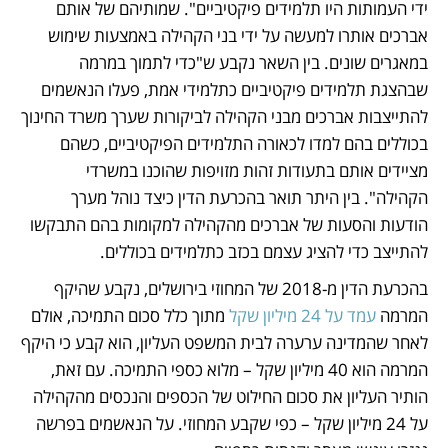
ידי העמותות היו תלמידים פיקטיביים". שמותיהם של אותם 
אברכים אותרו למעשה על ידי בני הקהילה באמצעות שימוש 
במאגרים שונים. בין השאר נקבע ש"כדי לתמוך במרמה 
שבהצגת תלמידים פיקטיביים כתלמידי אמת, פעלו הנאשמים 
להתייצבות אברכים מבני הקהילה לביקורות שערך משרד החינוך 
בכוללים בהם למדו לכאורה התלמידים הפיקטיביים, כשהם 
מציידים אותם בתעודות זהות מזויפות שהוכנו במשרדי 
הקהילה". בין היתר תואר בהכרעת הדין כיצד נוהל מערך 
הודעות והסעות של אברכים מהקהילה למקומות בהם התבקשו 
להתייצב כדי להציג עצמם בכזב כתלמידים בכוללים. 
בהכרעת הדין מ-2018 של המחוזי בירושלים, נקבע שהיקף 
המרמה 
עמד על 24 מיליון שקל
 מתוך כלל סכום התמיכה, אולם 
לאחר שהמדינה ערערה לבית המשפט העליון, הוא קבע כי היקף 
המרמה הוא 40 מיליון שקל – מלוא כספי התמיכה. עם זאת, 
הותיר העליון את סכום החילוט של הכספים והנכסים מהקהילה 
על 24 מיליון שקל – כפי שקבע המחוזי. על הנאשמים בפרשה 