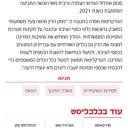
סכום שיכלול הפרשי הצמדה וריבית מאז הוגשה התביעה 
המתוקנת בשנת 2021. 
הפרקליטות מסרה בתגובה כי "פסק הדין מהווה צעד משמעותי 
במאבק בהונאות כלפי כספי הציבור ובהגנה על תקינות מערכת 
התמיכות הממשלתית. ההליך ממחיש את מחויבות המדינה 
למצות את הדין גם בכלים האזרחיים עם עבריינים הפוגעים 
בכספי הציבור, ולפעול בנחישות להשבת הכספים לקופת 
המדינה. הפרקליטות תמשיך לפעול בכל הכלים המשפטיים כדי 
להבטיח שכספי תמיכות יועברו ליעדם ולא ינוצלו לרעה".
תגיות
חסידות המתמידים
משרד החינוך
הונאה
עוד בכלכליסט
פודקאסט
אנרגיה 360
כלכליסט טק