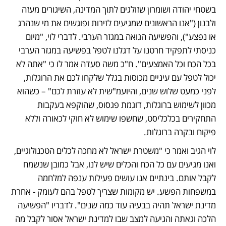
בשטחי יהודה ושומרון שזולגים לתוך המדינה, השיגורים מעזה 
ולבנון ("אנו הראשונים שמגיעים לזירות ופוגשים את מי שנהרג 
או נפצע"), והפשיעה הגואה במגזר הערבי. לדברי לוי, "מיום 
כניסתי לתפקיד חרטנו על דגלנו לטפל בפשיעה במגזר הערבי 
בכל הכח וכל האמצעים". ח"כ משה סעדה אמר לו כי "אתה לא 
יכול לטפל עם עיניים מכוסות בגלל שלקחו לכם את הרוגלות, 
לפני כמעט שלוש שנים, והיועמ"שית לא עוזרת לכם" – כשהוא 
מכוון לשימוש ברוגלות, דוגמת פגסוס, שהוקפא בעקבות 
התחקירים בכלכליסט, שחשפו שימוש לא חוקי לכאורה וללא 
פיקוח ובקרה ברוגלות. 
לוי הגיב ואמר כי "משטרת ישראל לא מחכה לכלים הטכנולוגיים, 
ואנו מגיעים עם כל הכח והכלים שיש לנו, אבל כמובן שנשמח 
לקבל אותם. בינתיים אנו עושים פעילות ענפה למלחמה 
במשפחות הפשע. יש מקומות שצריך לטפל בהם לעומק - אחרת 
מדינת ישראל תהיה בבעיה עוד כמה שנים". לדבריו "הפשיעה 
הלכה וגאתה והגיעה למצב שבו למדינת ישראל אסור לקבל מה 