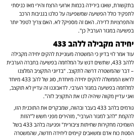
בתקשורת, שאנו בירידה בכמות ארועי הרצח והירי מאז כניסתי 
לתפקיד כולל הפשיעה שמשפיעה על כולנו בגניבות הרכב 
והתפרצויות לדירה. האם זה מספיק? לא. האם צריך לטפל יותר 
בפשיעה במגזר הערבי? כן". 
יחידה מקבילה ללהב 433
עוד אמר לוי בדיון כי המשטרה מעוניינת להקים יחידה מקבילה 
ללהב 433, שתשים דגש על המלחמה בפשיעה בחברה הערבית 
– דבר שהמשטרה דרשה לתקצב. "בדיוני התקציב המלצנו 
לראש הממשלה להקים יחידה מיוחדת, סוג של להב 433 מיוחד 
למלחמה בפשיעה במגזר הערבי. לדאבוננו זה עדיין לא תוקצב, 
ואני עדיין מקווה שיהיה לנו את התקציב לזה". 
גורמים בלהב 433 בעבר ובהווה, שמבקרים את התוכנית הזו, 
להקמת "להב למגזר הערבי", מזהירים מפני חשש ל"הזזת 
השמיכה מחקירות שחיתות ציבורית" ופגיעה בלהב 433 בשל 
הסטת כוח אדם ומשאבים קיימים ליחידה חדשה, שהמשטרה 