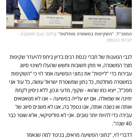
המפכ"ל. "השקיפות במשטרה מוחלטת"
(
צילום: נועם מושקוביץ - 
דוברות הכנסת
)
לגבי הטענות של חברי כנסת רבים בדיון ביחס להיעדר שקיפות 
מצד המשטרה, אי מתן תשובות וחשש שהעלו לשינוי סיווג 
עבירות כדי "לייפות" את נתוני הפשיעה אמר לוי כי "השקיפות 
במשטרה מוחלטת, כל נתון שמשטרת ישראל עושה, כל עוד אני 
מפכ"ל, ייצא כמו שהוא - שקוף, מדעי ונכון, ללא ניסיון לקחת 
ימינה או שמאלה. אם יש עלייה בפשיעה – אנו לא מטאטאים 
אותה או נשנה אותה, אנו נטפל בה, אנו לא משנים סיווג של 
עבירה כדי להיות יותר טובים. אני לא פוליטיקאי, אלא שוטר כבר 
40 שנה".
לדברי לוי, "נתוני הפשיעה מראים, בניגוד למה שנאמר 