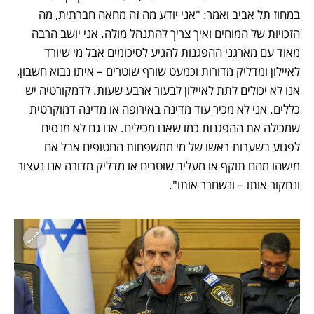
במחוז תל אביב ואמר: "אני יודע מה זה מחאה חברתית, מה 
הזכויות של המוחים ואיך צריך להתנהל מולה. אני יושב הרבה 
מאוד עם מארגני ההפגנות להגיע לסיכומים אבל מי שיורד 
לאיילון ומדליק מדורות וכמעט שורף שוטרים – איתו נבוא חשבון, 
אנו לא יכולים לתת לאיילון לבעור ארבע שעות. לדמקורטיה יש 
כללים. אני לא מכיר עוד מדינה באירופה או מדינה דמוקרטית 
שמכילה את ההפגנות כמו שאנו מכילים. אנו גם לא מנסים 
לפגוע בשערות ראשו של מי ממשפחות החטופים אבל אם 
מישהו מהם תוקף או מעליב שוטרים או מדליק מדורה אנו נעצור 
ונחקור אותו – ונשחרר אותו". 