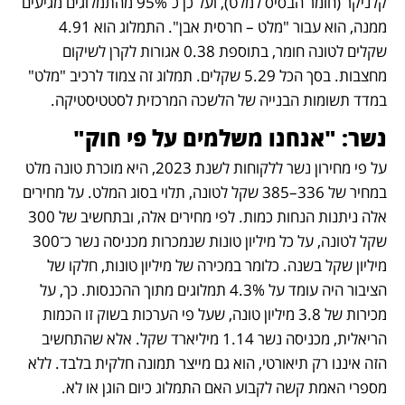
קלניקר (חומר הבסיס למלט), ועל כן כ־95% מהתמלוגים מגיעים 
ממנה, הוא עבור "מלט – חרסית אבן". התמלוג הוא 4.91 
שקלים לטונה חומר, בתוספת 0.38 אגורות לקרן לשיקום 
מחצבות. בסך הכל 5.29 שקלים. תמלוג זה צמוד לרכיב "מלט" 
במדד תשומות הבנייה של הלשכה המרכזית לסטטיסטיקה.
נשר: "אנחנו משלמים על פי חוק"
על פי מחירון נשר ללקוחות לשנת 2023, היא מוכרת טונה מלט 
במחיר של 336–385 שקל לטונה, תלוי בסוג המלט. על מחירים 
אלה ניתנות הנחות כמות. לפי מחירים אלה, ובתחשיב של 300 
שקל לטונה, על כל מיליון טונות שנמכרות מכניסה נשר כ־300 
מיליון שקל בשנה. כלומר במכירה של מיליון טונות, חלקו של 
הציבור היה עומד על 4.3% תמלוגים מתוך ההכנסות. כך, על 
מכירות של 3.8 מיליון טונה, שעל פי הערכות בשוק זו הכמות 
הריאלית, מכניסה נשר 1.14 מיליארד שקל. אלא שהתחשיב 
הזה איננו רק תיאורטי, הוא גם מייצר תמונה חלקית בלבד. ללא 
מספרי האמת קשה לקבוע האם התמלוג כיום הוגן או לא.