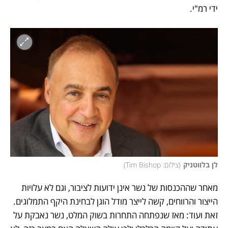
ידי רמ"י. 
לן בלווטניק
(
צילום: Tim Bishop
)
מאחר שההכנסות של נשר אינן ידועות לציבור, וגם לא עלויות 
הייצור והרווחים, קשה לייצר מודל הוגן לבחינת היקף התמלוגים. 
זאת ועוד: מאז שנפתחה התחרות בשוק המלט, נשר נאבקת על 