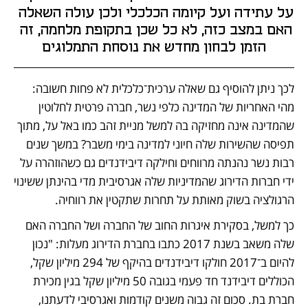
על עתידה ועל קיומה הכלכלי ולכן עולה השאלה 
האם במצב כזה, לא כל שכן בתקופת מלחמה, זה 
הזמן לבחון מחדש את נוסחת התמלוגים
לכך ניתן להוסיף גם שאלה ערכית־כלכלית לא פחות חשובה: 
מהי האחריות של המדינה כלפי נשר, חברה פרטית לחלוטין 
שהמדינה אינה מחזיקה בה למשל מניית זהב כמו באל על, מתוך 
תפיסה שהשירות שלה חיוני למדינה בימי משבר? במשך שנים 
רבות נשר נהנתה מרווחים וחילקה דיבידנדים גם כשהוזהרה על 
ידי חברות הדירוג שהמדיניות שלה אגרסיבית מדי בהינתן ששינוי 
הרגולציה בשוק מאותת על תחרות שתקטין את רווחיה.
כך למשל, בסקירת איגרות החוב של החברה ושל החברה האם 
שלה משאב בשנת 2017 כתבו בחברת הדירוג מעלות: "נכון 
להיום ב־2017 חולקו דיבידנדים בהיקף של 294 מיליון שקל, 
הכוללים דיבידנד חד פעמי בגובה 50 מיליון שקל בגין מכירת 
חברת בת. סכום זה גבוה משנים קודמות ואגרסיבי לדעתנו, 