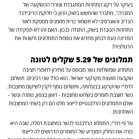
בעיקר על רקע התחרות המתגברת וצורכי ההשקעה של 
החברה". מתברר שהחשש בשוק ההון כי חלוקת הדיבידנד 
הנדיב והאגרסיבי לא תשמור כרית מזומנים מספקת לאור 
התחרות הגוברת בשוק, התגלה כנכון. האם זהו לא תפקידה של 
המדינה כעת לבחון מחדש את נוסחת התמלוגים ולשנות את 
הרגולציה? 
תמלוגים של 5.29 שקלים לטונה
התמלוג שמשלמת נשר מבוסס על מחירון לחומרי חציבה 
שקבעה מועצת מקרקעי ישראל. הוא כולל שני רכיבים: תשלום 
לרמ"י שהקרקע בבעלותה, ותשלום נוסף לקרן לשיקום מחצבות. 
נשר חוצבת חומרים בשלוש מחצבות - דושן בצפון, טמרה ונשר - 
אולם התמלוגים הרלבנטיים לייצור מלט הם רק בשתי המחצבות 
האחרונות.
על פי רמ"י, התמלוג הרלבנטי לנשר במחצבת רמלה, שבה היא 
כורה את החלק המכריע של החומרים הדרושים לה לייצור 