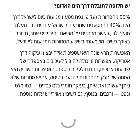
יש חלופה לתובלה דרך הים האדום? 
99% מהסחורות (על פי נפח מטען) מגיעות כיום לישראל דרך 
הים. 40% מהמטענים שמגיעים לישראל עוברים דרך תעלת 
סואץ. לכן, כאשר מדברים על מציאת נתיב שיט אחר, מדובר 
בצורך לשינוי משמעותי בשינוע הסחורות המגיעות לישראל. 
האפשרות הראשונה היא שספינות אלה יבצעו עיקוף דרך 
אפריקה. אפשרות זו יכולה להוביל לעיכובים באספקה של 
שבועות ארוכים, כמו גם לעלות נוספת. האפשרות השנייה היא 
הסטה של חלק מהסחורות להגעה בטיסה, אך יש סחורות שלא 
ניתן לעשות זאת איתן, בעיקר חומרי גלם כבדים — כמו מלט 
ונפט — ורכבים. בנוסף, גם לשינוע אווירי יש עלות נוספת. 