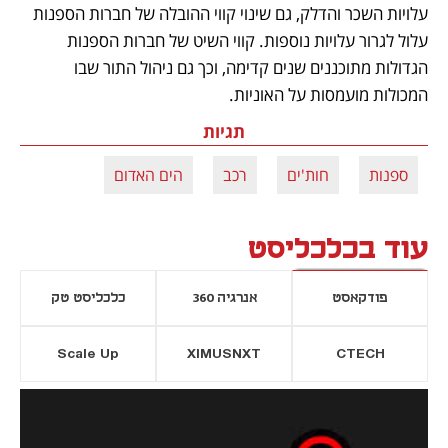
עלויות השכר והדלק, גם שינוי קווי ההובלה של חברות הספנות 
עלול לגרור עלויות נוספות. קווי השיט של חברות הספנות 
הגדולות מתוכננים שנים קדימה, וכך גם ניהול התור שבו 
המכולות מועמסות על האוניות.
תגיות
ספנות
חות'ים
רכב
הים האדום
עוד בכלכליסט
פודקאסט
אנרגיה 360
כלכליסט טק
Scale Up
XIMUSNXT
CTECH
יסייה חדשה
נפתח בכרטיסייה חדשה