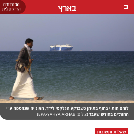
המהדורה
בארץ
הדיגיטלית
לוחם חות'י בחוף בתימן כשברקע הגלקסי לידר, האונייה שנחטפה ע"י
החות'ים בחודש שעבר
(צילום: EPA/YAHYA ARHAB)
שאלות ותשובות