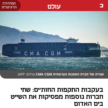
המהדורה
עולם
הדיגיטלית
אונייה של חברת הספנות הצרפתית CMA CGM
(צילום: AFP)
בעקבות התקפות החות'ים: שתי
חברות נוספות מפסיקות את השייט
בים האדום