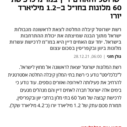
60 מלונות בחו"ל ב-1.2 מיליארד
יורו
רשת ישרוטל קיבלה החלטה לצאת לראשונה מגבולות
ישראל מתוך הבנה שמיצתה את יכולת ההתרחבות
בישראל. יחד עם האחים דיין היא במו”מ לרכישת עשרות
מלונות ביוון ובקפריסין בסכום עצום
גולן חזני
|
06:00, 28.12.21
רשת המלונות ישרוטל יוצאת לראשונה אל מחוץ לישראל. 
נפתח בכרטיסייה חדשה
נפתח בכרטיסייה חדשה
נפתח בכרטיסייה חדשה
נפתח בכרטיסייה חדשה
ל”כלכליסט” נודע כי רשת בתי המלון קיבלה החלטה אסטרטגית 
להרחיב את פעילותה לאירופה ואזורים נוספים. עוד נודע כי 
בימים אלה ישרוטל חברה לאחים דיין והם מנהלים מגעים 
לרכישת קבוצה של מעל 60 בתי מלון ברחבי יוון ובקפריסין, 
תמורת סכום עתק של 1.2 מיליארד יורו (כ־4.2 מיליארד שקל).