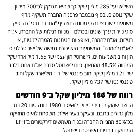
השלישי על 285 מיליון שקל כך שהיא תזדקק לכ־700 מיליון 
שקל נוספים. בסוף נובמבר פרסמה החברה תשקיף מדף 
משמעותי שבו ציינה כי מכוח התשקיף “החברה תוכל להנפיק 
סוגי ניירות ערך שונים ובכללם – מניות רגילות של החברה, אג”ח 
רגילות, אג”ח להמרה, ואופציות הניתנות להמרה למניות, או 
לאג”ח להמרה”. המשמעות היא יכולת גמישה של ישרוטל לגייס 
הון וחוב משמעותיים. לישרוטל הון עצמי של 1.65 מיליארד שקל 
המהווה 48.5% מהמאזן. כיום לישרוטל סדרת אג”ח אחת בלבד 
של 121 מיליון שקל, חוב פיננסי של 1.1 מיליארד שקל וחוב 
פיננסי נטו של 737 מיליון שקל.
רווח של 186 מיליון שקל ב־9 חודשים
הרשת שהוקמה בידי דייוויד לואיס ב־1980 מונה כיום 20 בתי 
מלון גדולים ברובם, ובעיקר בעיר אילת. משפחת לואיס מחזיקה 
בכ־80% ממניות החברה ובניה משמשים דירקטורים ב־LFH 
המחזיקה במניות השליטה בישרוטל. 