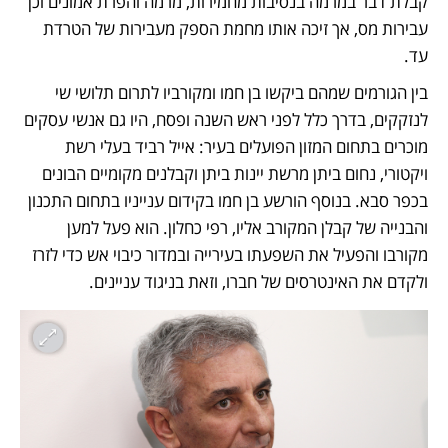
קבלת דבר במרמה בנסיבות מחמירות, מרמה והפרת אמונים וכן 
עבירות מס, אך זיכה אותו מחמת הספק מעבירות של הטרדת 
עד. 
בין הגורמים שמהם ביקשו בן חמו ומקורביו לתרום תלושי שי 
לנזקקים, בדרך כלל לפני ראש השנה ופסח, היו גם אנשי עסקים 
מוכרים בתחום המזון הפועלים בעיר: אייל רביד בעלי רשת 
ויקטורי, נחום ביתן מרשת יינות ביתן וקבלנים מקומיים הבונים 
בכפר סבא. בנוסף הורשע בן חמו בקידום ענייניו בתחום התכנון 
והבנייה של קבלן המקורב אליו, רפי כחלון. הוא פעל למען 
מקורבו והפעיל את השפעתו בעירייה ובמדור כיבוי אש כדי לזרז 
ולקדם את האינטרסים של חברו, וזאת בניגוד עניינים. 