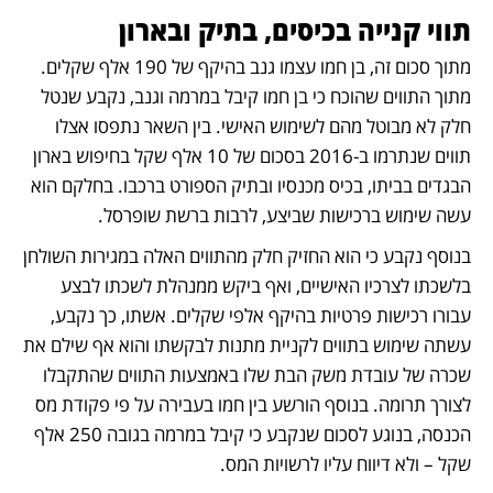
תווי קנייה בכיסים, בתיק ובארון
מתוך סכום זה, בן חמו עצמו גנב בהיקף של 190 אלף שקלים. 
מתוך התווים שהוכח כי בן חמו קיבל במרמה וגנב, נקבע שנטל 
חלק לא מבוטל מהם לשימוש האישי. בין השאר נתפסו אצלו 
תווים שנתרמו ב-2016 בסכום של 10 אלף שקל בחיפוש בארון 
הבגדים בביתו, בכיס מכנסיו ובתיק הספורט ברכבו. בחלקם הוא 
עשה שימוש ברכישות שביצע, לרבות ברשת שופרסל. 
בנוסף נקבע כי הוא החזיק חלק מהתווים האלה במגירות השולחן 
בלשכתו לצרכיו האישיים, ואף ביקש ממנהלת לשכתו לבצע 
עבורו רכישות פרטיות בהיקף אלפי שקלים. אשתו, כך נקבע, 
עשתה שימוש בתווים לקניית מתנות לבקשתו והוא אף שילם את 
שכרה של עובדת משק הבת שלו באמצעות התווים שהתקבלו 
לצורך תרומה. בנוסף הורשע בין חמו בעבירה על פי פקודת מס 
הכנסה, בנוגע לסכום שנקבע כי קיבל במרמה בגובה 250 אלף 
שקל – ולא דיווח עליו לרשויות המס. 