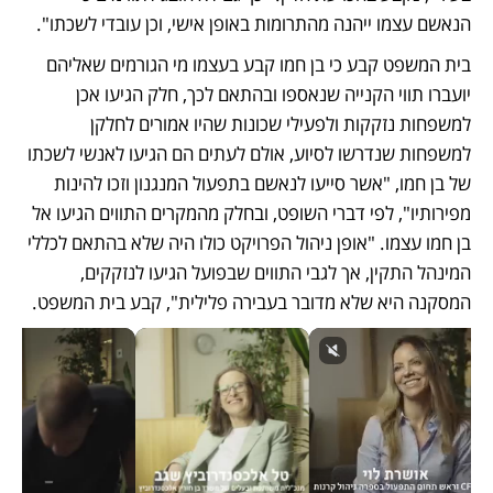
הנאשם עצמו ייהנה מהתרומות באופן אישי, וכן עובדי לשכתו". 
בית המשפט קבע כי בן חמו קבע בעצמו מי הגורמים שאליהם 
יועברו תווי הקנייה שנאספו ובהתאם לכך, חלק הגיעו אכן 
למשפחות נזקקות ולפעילי שכונות שהיו אמורים לחלקן 
למשפחות שנדרשו לסיוע, אולם לעתים הם הגיעו לאנשי לשכתו 
של בן חמו, "אשר סייעו לנאשם בתפעול המנגנון וזכו להינות 
מפירותיו", לפי דברי השופט, ובחלק מהמקרים התווים הגיעו אל 
בן חמו עצמו. "אופן ניהול הפרויקט כולו היה שלא בהתאם לכללי 
המינהל התקין, אך לגבי התווים שבפועל הגיעו לנזקקים, 
המסקנה היא שלא מדובר בעבירה פלילית", קבע בית המשפט. 