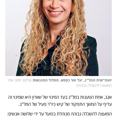
יועמ"שית המל"ג, יעל טור כספא. מסלול התנגשות
(
צילום: מתוך אתר 
המועצה להשכלה גבוהה
)
אגב, אחת הטענות במל"ג בעד המינוי של שוורץ היא שמינוי זה 
עדיף על המשך התפקוד של קיש כיו"ר פעיל של המל"ג.
המועצה להשכלה גבוהה מנוהלת בפועל על ידי שלושה אנשים: 