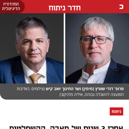
המהדורה
חדר ניתוח
הדיגיטלית
פרופ' דודי שוורץ (מימין) ושר החינוך יואב קיש
(צילומים: באדיבות
המועצה להשכלה גבוהה, איליה מלניקוב)
ניתוח
אחרי 3 שנים של מאבק, ההשתלטות