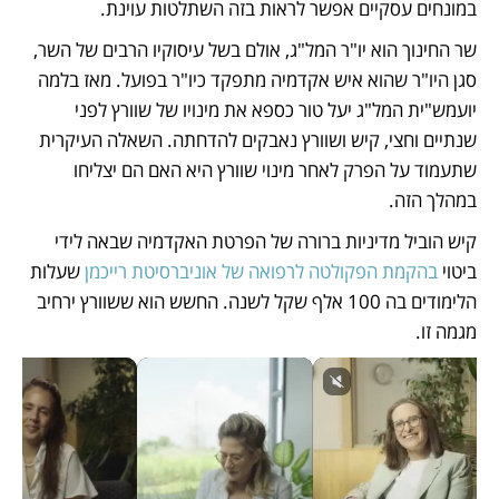
במונחים עסקיים אפשר לראות בזה השתלטות עוינת.
שר החינוך הוא יו"ר המל"ג, אולם בשל עיסוקיו הרבים של השר, 
סגן היו"ר שהוא איש אקדמיה מתפקד כיו"ר בפועל. מאז בלמה 
יועמש"ית המל"ג יעל טור כספא את מינויו של שוורץ לפני 
שנתיים וחצי, קיש ושוורץ נאבקים להדחתה. השאלה העיקרית 
שתעמוד על הפרק לאחר מינוי שוורץ היא האם הם יצליחו 
במהלך הזה.
קיש הוביל מדיניות ברורה של הפרטת האקדמיה שבאה לידי 
ביטוי 
בהקמת הפקולטה לרפואה של אוניברסיטת רייכמן
 שעלות 
הלימודים בה 100 אלף שקל לשנה. החשש הוא ששוורץ ירחיב 
מגמה זו. 