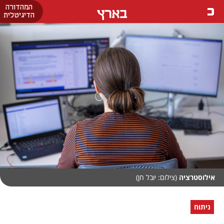
המהדורה
בארץ
הדיגיטלית
אילוסטרציה
(צילום: יובל חן)
ניתוח