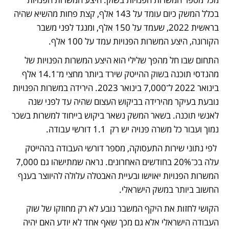
בכלל המשק כיום עומד על 143 אלף, קצת פחות מהשיא שהיה 
בראשית 2022, שעמד על 150 אלף, ומנגד לפני משבר 
הקורונה, היצע המשרות הפנויות עמד על 100 אלף. 
התחום שבו חל מהפך שלילי הוא היצע המשרות הפנויות של 
מהנדסי תוכנה בשוק ההייטק שירד ביותר מחצי מ־14.1 אלף 
בינואר 2022 ל־7,000 בינואר 2023. הירידה במשרות הפנויות 
נובעת בעיקר מהירידה בביקוש העצום שהיה עד לפני שנה 
לאנשי תוכנה. בשאר המשק נשאר ביקוש בייחוד למשרות בשכר 
נמוך ועבור כל משרה פנויה יש רק  1.1 דורשי עבודה.
 לפי נתוני שירות התעסוקה, מספר דורשי העבודה בההייטק 
עלה בכ־20% בחודשים האחרונים. נראה שמתישהו גם 7,000 
המשרות הפנויות יאוישו ובעיית האבטלה עלולה להיווצר בענף 
החשוב ביותר במשק הישראלי.
הקושי לחזות את היקף המשבר נובע לא רק מחוזקו של שוק 
העבודה הישראלי אלא גם מכך שאף אחד לא יודע האם יהיה 