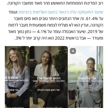
רוב המדינות המפותחות התאושש מהר מאוד ממשבר הקורונה.  
שיעור התעסוקה עלה בינואר בפעם השלישית ברציפות
 ועומד 
על 61.4%. זה אחד הנתונים היותר טובים מאז סיום משבר 
הקורונה, ועדין הוא לא מצליח לצמוח משמעותית מעבר לרמות 
של 2019. שיעור האבטלה עומד על 4.1% — נתון נמוך מאוד 
ומעודד — אבל בראשית 2022 הוא היה קרוב יותר ל־3%.