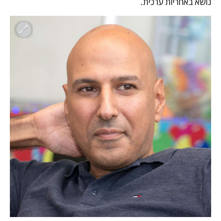
נושא באחריות ערכית.