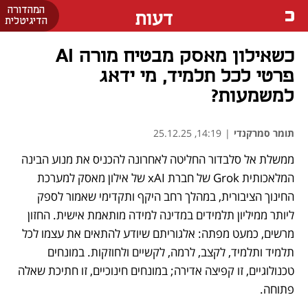
המהדורה
דעות
הדיגיטלית
כשאילון מאסק מבטיח מורה AI
פרטי לכל תלמיד, מי ידאג
למשמעות?
תומר סמרקנדי
|
14:19, 25.12.25
ממשלת אל סלבדור החליטה לאחרונה להכניס את מנוע הבינה 
המלאכותית Grok של חברת xAI של אילון מאסק למערכת 
החינוך הציבורית, במהלך רחב היקף ותקדימי שאמור לספק 
ליותר ממיליון תלמידים במדינה למידה מותאמת אישית. החזון 
מרשים, כמעט מפתה: אלגוריתם שיודע להתאים את עצמו לכל 
תלמיד ותלמיד, לקצב, לרמה, לקשיים ולחוזקות. במונחים 
טכנולוגיים, זו קפיצה אדירה; במונחים חינוכיים, זו חתיכת שאלה 
פתוחה.