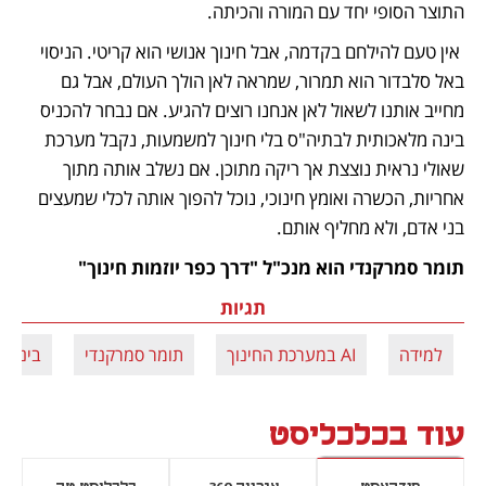
התוצר הסופי יחד עם המורה והכיתה.
 אין טעם להילחם בקדמה, אבל חינוך אנושי הוא קריטי. הניסוי 
באל סלבדור הוא תמרור, שמראה לאן הולך העולם, אבל גם 
מחייב אותנו לשאול לאן אנחנו רוצים להגיע. אם נבחר להכניס 
בינה מלאכותית לבתיה"ס בלי חינוך למשמעות, נקבל מערכת 
שאולי נראית נוצצת אך ריקה מתוכן. אם נשלב אותה מתוך 
אחריות, הכשרה ואומץ חינוכי, נוכל להפוך אותה לכלי שמעצים 
בני אדם, ולא מחליף אותם.
תומר סמרקנדי הוא מנכ"ל "דרך כפר יוזמות חינוך"
תגיות
למידה
AI במערכת החינוך
תומר סמרקנדי
בינה מ
עוד בכלכליסט