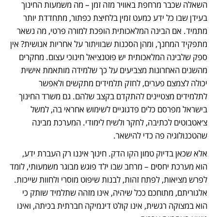
השאלה שכבר מרחפת באוויר מזה זמן – מה משמעות החינוך 
בעידן שבו כל ידע כמעט זמין בלחיצת כפתור, מתחדדת יותר 
מתמיד. אם הבינה המלאכותית הופכת למורה פרטי, מה נשאר 
מתפקיד המחנך, ומהן הסכנות שבוויתור על אחריות אנושית? אין 
ספק שלבינה המלאכותית יש פוטנציאל חינוכי עצום. מחקרים 
מהשנים האחרונות מצביעים על כך שלמידה מותאמת אישית 
יכולה לצמצם פערים, לחזק תלמידים מתקשים ולאפשר 
לתלמידים מצטיינים להתקדם בקצב שלהם. גם משרד החינוך 
בישראל מפרסם כלים פדגוגיים לשימוש אחראי בה, למשל 
צ׳אטבוטים לכתיבה, לחקר ולשיח לימודי. המערכת מבינה 
שהטכנולוגיה פה כדי להישאר.
אלא שכאן בדיוק טמון הקו הדק. חינוך איננו רק העברת ידע, 
הוא מערכת יחסים – מרחב שבו ילד פוגש מבוגר משמעותי, לומד 
לפרש מציאות, לפתח זהות, לבנות שיפוט מוסרי ולחוות שייכות. 
אלגוריתם, מתוחכם ככל שיהיה, אינו מזהה שתלמיד שותק כי 
הוא במצוקה רגשית, אינו קולט דינמיקה חברתית בכיתה, ואינו 