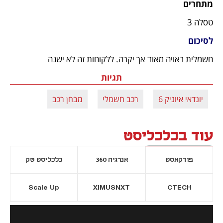
מתחרים
טסלה 3
לסיכום
חשמלית ראויה מאוד אך יקרה. ללקוחות זה לא ישנה
תגיות
יונדאי איוניק 6
רכב חשמלי
מבחן רכב
עוד בכלכליסט
פודקאסט
אנרגיה 360
כלכליסט טק
Scale Up
XIMUSNXT
CTECH
יסייה חדשה
נפתח בכרטיסייה חדשה