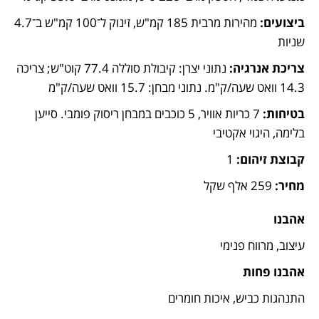
ביצועים: 
מהירות מרבית 185 קמ"ש, זינוק ל־100 קמ"ש ב־4.7 
שניות
צריכת אנרגיה:
 נתוני יצרן: קיבולת סוללה 77.4 קוט"ש; צריכה 
14.3 וואט שעה/ק"מ. נתוני מבחן: 15.7 וואט שעה/ק"מ
בטיחות: 
7 כריות אוויר, 5 כוכבים במבחן ריסוק פומבי. סייען 
בלימה, היגוי אקטיבי
קבוצת זיהום:
 1
מחיר:
 259 אלף שקל
אהבנו
עיצוב, מרווח פנימי
אהבנו פחות
התנהגות כביש, איכות חומרים