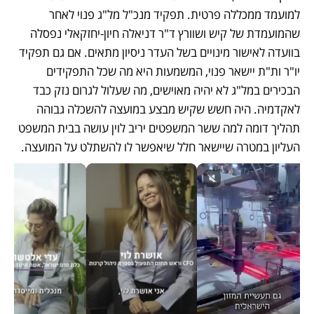
למועמד ממכללה פרטית. תפקיד מנכ"ל מל"ג פנוי לאחר 
שהמועמדת של קיש ושוורץ ד"ר דניאלה חיון-יחזקאלי נפסלה 
בוועדה לאישור מינויים בשל העדר ניסיון מתאים. אם גם תפקיד 
יו"ר ות"ת יישאר פנוי, המשמעות היא מה שכל התפקידים 
הבכירים במל"ג לא יהיה מאוישים, מה שעלול לגרום נזק כבד 
לאקדמיה. היה חשש שקיש מבצע במועצה להשכלה גבוהה 
תהליך דומה למה ששר המשפטים יריב לוין עושה בבית המשפט 
העליון במטרה שיישאר חלל שיאפשר לו להשתלט על המועצה.