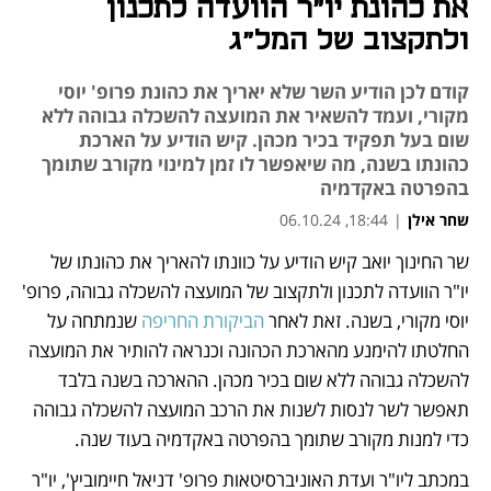
את כהונת יו"ר הוועדה לתכנון
ולתקצוב של המל"ג
קודם לכן הודיע השר שלא יאריך את כהונת פרופ' יוסי
מקורי, ועמד להשאיר את המועצה להשכלה גבוהה ללא
שום בעל תפקיד בכיר מכהן. קיש הודיע על הארכת
כהונתו בשנה, מה שיאפשר לו זמן למינוי מקורב שתומך
בהפרטה באקדמיה
שחר אילן
|
18:44, 06.10.24
שר החינוך יואב קיש הודיע על כוונתו להאריך את כהונתו של 
נפתח בכרטיסייה חדשה
יו"ר הוועדה לתכנון ולתקצוב של המועצה להשכלה גבוהה, פרופ' 
יוסי מקורי, בשנה. זאת לאחר 
הביקורת החריפה
 שנמתחה על 
החלטתו להימנע מהארכת הכהונה וכנראה להותיר את המועצה 
להשכלה גבוהה ללא שום בכיר מכהן. ההארכה בשנה בלבד 
תאפשר לשר לנסות לשנות את הרכב המועצה להשכלה גבוהה 
כדי למנות מקורב שתומך בהפרטה באקדמיה בעוד שנה.
במכתב ליו"ר ועדת האוניברסיטאות פרופ' דניאל חיימוביץ', יו"ר 