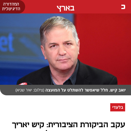
המהדורה
בארץ
הדיגיטלית
יואב קיש. חלל שיאפשר להשתלט על המועצה
(צילום: יאיר שגיא)
בלעדי
עקב הביקורת הציבורית: קיש יאריך