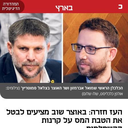
המהדורה
בארץ
הדיגיטלית
הכלכלן הראשי שמואל אברמזון ושר האוצר בצלאל סמוטריץ'
(צילומים:
אולפן כלכליסט, שלו שלום)
העז חזרה: באוצר שוב מציעים לבטל
את הטבת המס על קרנות