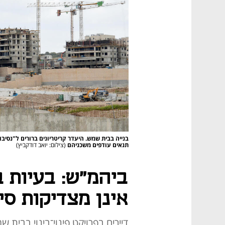
בנייה בבית שמש. היעדר קריטריונים ברורים ל"נסיבו
תנאים עודפים משכניהם
(צילום: יואב דודקביץ)
ביהמ"ש: בעיות ב
אינן מצדיקות סיר
דיירים בפרויקט פינוי־בינוי בב