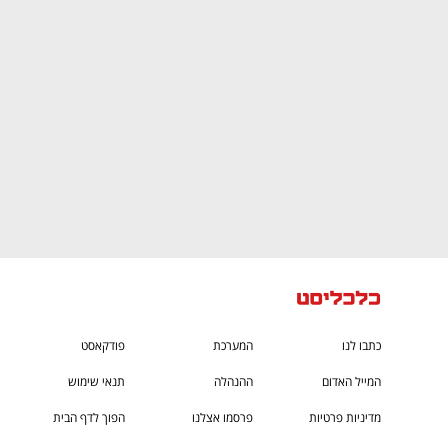
ק הישראלי
ענף במתח גבוה
כתבו לנו
המערכת
פודקאסט
המייל האדום
ההנהלה
תנאי שימוש
מדיניות פרטיות
פרסמו אצלנו
הפוך לדף הבית