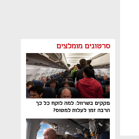
סרטונים מומלצים
פקקים בשרוול: למה לוקח כל כך
הרבה זמן לעלות למטוס?