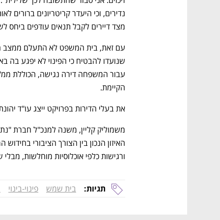
מצד דיירים לקבל תנאים עודפים ביחס לש
הקיימת.
את בעלי הדירות בפרויקט ייצג עו"ד יהונת
ורגישות כלפי אוכלוסיות מוחלשות, מבלי ש
תגיות:
בית שמש
פינוי-בינוי
ה