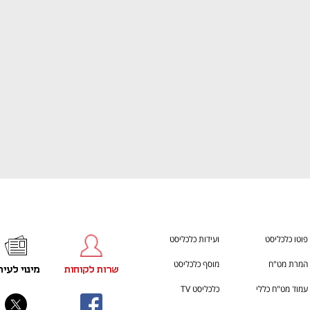
מדברים כלכלה, עסקים ומה שביניהם
התכוננו לשלב הבא בצמיחה שלכם!
פוטו כלכליסט
ועידות כלכליסט
המרת מט"ח
מוסף כלכליסט
שרות לקוחות
מינוי לעית
עמוד מט"ח כללי
כלכליסט TV