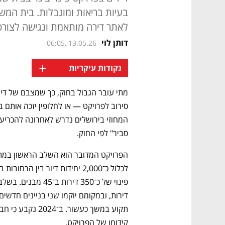
בעיות בריאות ומוגבלות. בית המש
לאתר דירה מותאמת ונגישה לצורכיהם
דותן לוי
06:05, 13.05.26
+
נקודות עיקריות
סביר" לפי החוק.
קידומו של הפרויקט. 