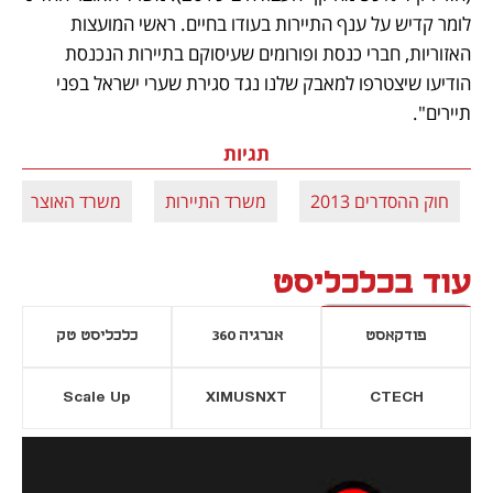
לומר קדיש על ענף התיירות בעודו בחיים. ראשי המועצות 
האזוריות, חברי כנסת ופורומים שעיסוקם בתיירות הנכנסת 
הודיעו שיצטרפו למאבק שלנו נגד סגירת שערי ישראל בפני 
תיירים".
תגיות
חוק ההסדרים 2013
משרד התיירות
משרד האוצר
עוד בכלכליסט
פודקאסט
אנרגיה 360
כלכליסט טק
Scale Up
XIMUSNXT
CTECH
יסייה חדשה
נפתח בכרטיסייה חדשה