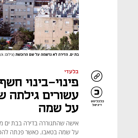
בת ים. הדירה לא נרשמה על שם הרוכשת
(צילום: Shutterstock)
בלעדי
פינוי-בינוי חשף
עשורים גילתה ש
כלכליסט
על שמה
דיגיטל
על שמה בטאבו. כאשר פנתה להסד