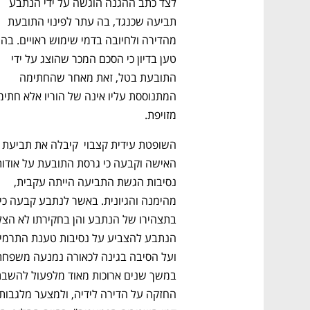
לצד כתב ההגנה הוגשה על ידי הנתבע 
תביעה שכנגד, בה עתר לפינוי התובעת 
טען בדיון כי הסכם המכר שהוצג על ידי 
התובעת בטל, זאת מאחר שהחתימה 
מזויפת.
השופטת עידית קצבוי  קיבלה א
נפתח בכרטיסייה חדשה
נפתח בכרטיסייה חדשה
נפתח בכרטיסייה חדשה
נפתח בכרטיסייה חדשה
נסיבות הגשת התביעה הייתה עקבית, 
CTech – the
הבית של ההייטק הישראלי