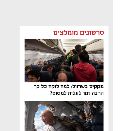
סרטונים מומלצים
פקקים בשרוול: למה לוקח כל כך
הרבה זמן לעלות למטוס?