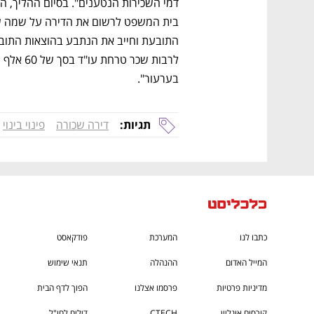
בערעור". 
תגיות:
דירה שכורה
פינוי בינוי
כתבו לנו
המערכת
פודקאסט
המייל האדום
ההנהלה
תנאי שימוש
מדיניות פרטיות
פרסמו אצלנו
הפוך לדף הבית
קורסים אונליין
CTECH
דילים לחו"ל