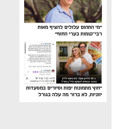
"מי התהום עלולים להציף מאות
רבי־קומות בערי החוף"
"חוץ מתמונות יפות וסיורים במסעדות
יווניות, לא ברור מה עלה בגורל
פרויקט הנדל"ן"