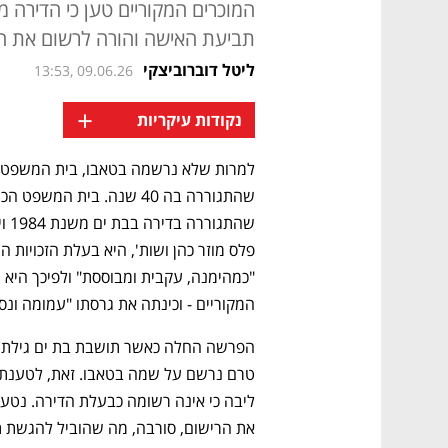
המוכרים המקוריים טען כי הדירה 
תביעת האישה והורה לרשום את ה
ליטל דוברוביצקי
13:53, 09.06.26
+
נקודות עיקריות
המקוריים - וכינתה את גרסתו "עמומה ונס
את הרישום, סורבה, מה שהוביל להגשת 