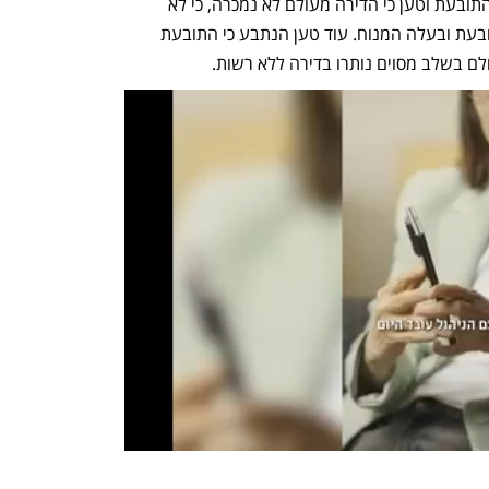
בכתב ההגנה הכחיש הנתבע את טענות התובעת וטען כי הדירה מעולם לא נמכרה, כי לא 
נחתם כל הסכם רכישה בין הוריו  לבין התובעת ובעלה המנוח. עוד טען הנתבע כי התובעת 
לם בשלב מסוים נותרו בדירה ללא רשות.