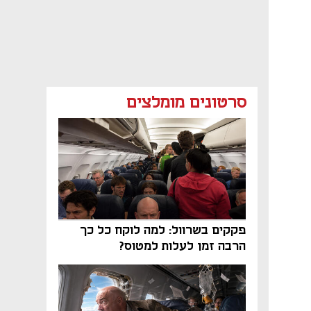
סרטונים מומלצים
פקקים בשרוול: למה לוקח כל כך
הרבה זמן לעלות למטוס?