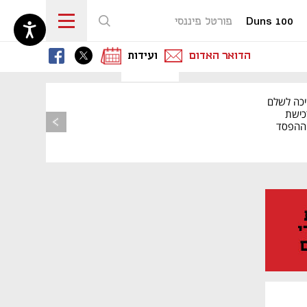
Duns 100
פורטל פיננסי
נפתח בכרטיסייה חדשה
נפתח בכרטיסייה חדשה
נפתח בכרטיסייה חדשה
הדואר האדום
ועידות
יכה לשלם
כישת
BASE: ההפסד
הרבעוני זינק ל-76