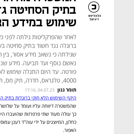
בתיק הסחיטה גד
כלכליסט
שימוש במידע ה
דיגיטל
לאחר שהפרקליטות גילתה לפני כש
ברוגלה נגד חשוד בתיק סחיטה בשו
שגילתה כי נשאב מידע אסור, בין 
נאשם נוסף ועד תביעה. מידע שנ
4000, טלגראס, חדרה, תיק מס, תיק רצח ותיק הסחיטה
תומר גנון
17:16, 04.07.23
היקף השימוש הלא חוקי ברוגלות בתיק ה
האפור. 