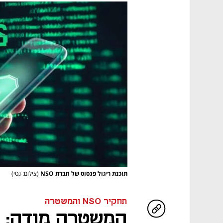
תוכנת ריגול פגסוס של חברת NSO
(צילום: גטי)
תחקיר NSO והמשטרה
המשטרה מודה: ה