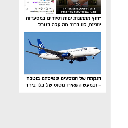
"חוץ מתמונות יפות וסיורים במסעדות
יווניות, לא ברור מה עלה בגורל
פרויקט הנדל"ן"
הנקמה של הנוסעים שטיסתם בוטלה
- וכמעט השאירו מטוס של בלו בירד
על הקרקע