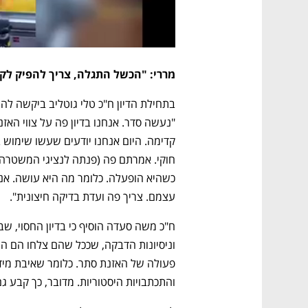
מררי: "הכשל התגלה, צריך להפיק לק
עצמם. צריך פה ועדת בדיקה חיצונית".
והתכתבויות היסטוריות. מדובר, כך קבע גם