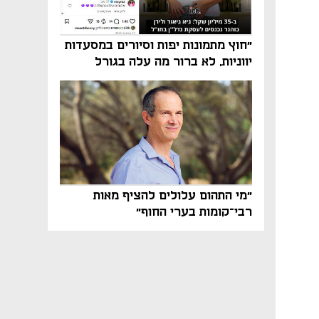
"חוץ מתמונות יפות וסיורים במסעדות
יווניות, לא ברור מה עלה בגורל
פרויקט הנדל"ן"
"מי התהום עלולים להציף מאות
רבי־קומות בערי החוף"