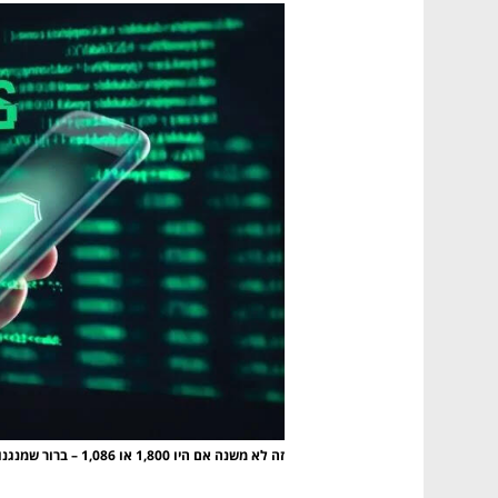
זה לא משנה אם היו 1,800 או 1,086 – ברור שמנגנוני הפיקוח כולם כשלו