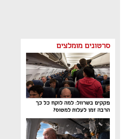
סרטונים מומלצים
פקקים בשרוול: למה לוקח כל כך
הרבה זמן לעלות למטוס?