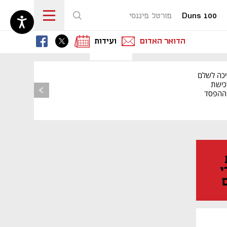
Duns 100
פורטל פיננסי
נפתח בכרטיסייה חדשה
נפתח בכרטיסייה חדשה
נפתח בכרטיסייה חדשה
הדואר האדום
ועידות
יכה לשלם
כישת
BASE: ההפסד
הרבעוני זינק ל-76