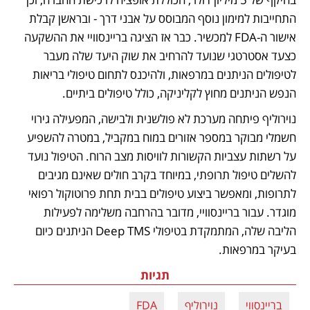
התחייבות למימון נוסף המבוסס על אבני דרך - ובראשן קבלת 
אישור ה-FDA למכשיר. כבר אז הציגה בריינסוויי את ההשקעה 
כצעד אסטרטגי שנועד להרחיב את שוק היעד שלה מעבר 
לטיפולים הניתנים במרפאות, ולהיכנס לתחום טיפולי בריאות 
הנפש הניתנים מחוץ לקליניקה, כולל טיפולים ביתיים.
נוירוליף פיתחה מערכת לא פולשנית ולבישה, המפעילה גירוי 
חשמלי מבוקר במספר אזורים במוח במקביל, במטרה להשפיע 
על רשתות עצביות הקשורות לוויסות מצב הרוח. הטיפול נועד 
להשלים טיפול תרופתי, במיוחד בקרב חולים שאינם מגיבים 
לתרופות, ומאפשר ביצוע טיפולים בבית תחת פרוטוקול רפואי 
מוגדר. עבור בריינסוויי, מדובר בהרחבה משלימה לפעילות 
הליבה שלה, המתמקדת בטיפולי Deep TMS הניתנים כיום 
בעיקר במרפאות.
תגיות
בריינסווי
נוירוליף
FDA