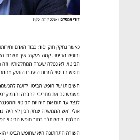
דודי אמסלם
(
אלכס קולמויסקי
)
חופש הביטוי למרות היעדרו הזועק מהמתו
נפתח בכרטיסייה חדשה
נפתח בכרטיסייה חדשה
נפתח בכרטיסייה חדשה
נפתח בכרטיסייה חדשה
ההלכתי שהשתלב בתוך חופש הביטוי הפול
CTech – the
הבית של ההייטק הישראלי