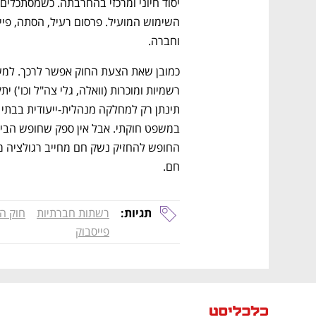
וחברה. 
חם.
תגיות:
רשתות חברתיות
חוק הפ
פייסבוק