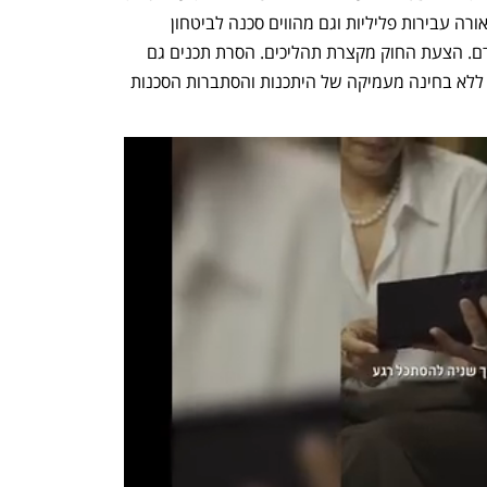
תכנים פוגעניים. ומדובר בתכנים שהם לכאורה עבירות פליליות וגם מהווים סכנה לביטחון 
המדינה, לשלום הציבור או לשלומו של אדם. הצעת החוק מקצרת תהליכים. הסרת תכנים גם 
ללא הוכחת יסודות העבירה הפלילית, וגם ללא בחינה מעמיקה של היתכנות והסתברות הסכנות 