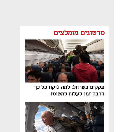
סרטונים מומלצים
פקקים בשרוול: למה לוקח כל כך
הרבה זמן לעלות למטוס?