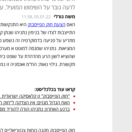
לרעה גובר על השימוש המועיל. ע
משה גורלי
11:58, 05.01.22
האם 
הצעת חוק הפייסבוק
תקשורת. גילוי נאות: הח"מ ואכסניה זו נמ
קראו עוד בכלכליסט:
"חוק הפייסבוק" זו קלאסיקה ישראלית 
האח הגדול מגזים: אין הצדקה ל"חוק ה
ברגע האחרון: נתניהו הורה להוריד מ