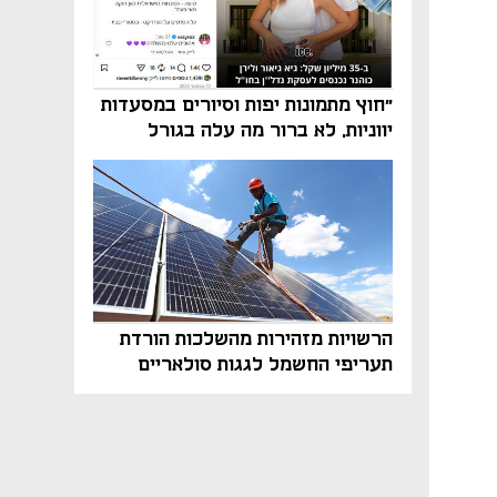
"חוץ מתמונות יפות וסיורים במסעדות
יווניות, לא ברור מה עלה בגורל
פרויקט הנדל"ן"
הרשויות מזהירות מהשלכות הורדת
תעריפי החשמל לגגות סולאריים
בסוף השנה