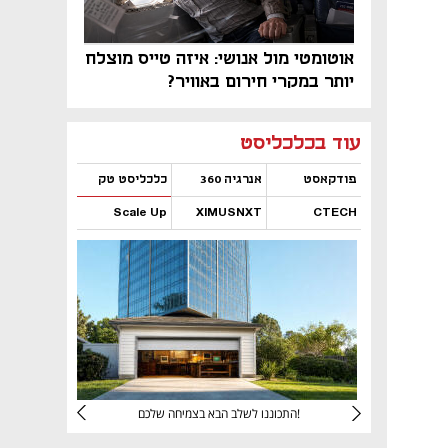
אוטומטי מול אנושי: איזה טייס מוצלח
יותר במקרי חירום באוויר?
נפתח בכרטיסייה חדשה
נפתח בכרטיסייה חדשה
נפתח בכרטיסייה חדשה
נפתח בכרטיסייה חדשה
נפתח בכרטיסייה חדשה
נפתח בכרטיסייה חדשה
עוד בכלכליסט
פודקאסט
אנרגיה 360
כלכליסט טק
Scale Up
XIMUSNXT
CTECH
נפתח בכרטיסייה חדשה
נפתח בכרטיסייה חדשה
נפתח בכרטיסייה חדשה
נפתח בכרטיסייה חדשה
יניהם
התכוננו לשלב הבא בצמיחה שלכם!