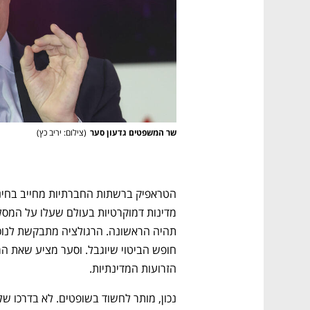
שר המשפטים גדעון סער
(
צילום: יריב כץ
)
הזרועות המדינתיות.