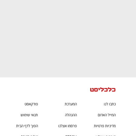
ם ומה שביניהם
התכוננו לשלב הבא בצמיחה שלכם!
כתבו לנו
המערכת
פודקאסט
המייל האדום
ההנהלה
תנאי שימוש
מדיניות פרטיות
פרסמו אצלנו
הפוך לדף הבית