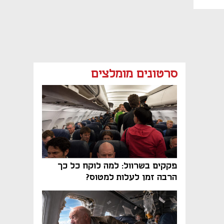
סרטונים מומלצים
פקקים בשרוול: למה לוקח כל כך
הרבה זמן לעלות למטוס?