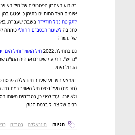
איומים מצד החות'ים בתימן כי יפגעו בהן
לתקיפת נמל חודיידה
כתגובה
 לשיגור הכטב"ם החות'י 
של עשרה. 
גם בתחילת 2022 
חיל האוויר וחיל הים 
הגבול הימי. 
רבים של צה"ל ברמת הגולן.  
תגיות:
חיזבאללה
כטב"ם
כרי