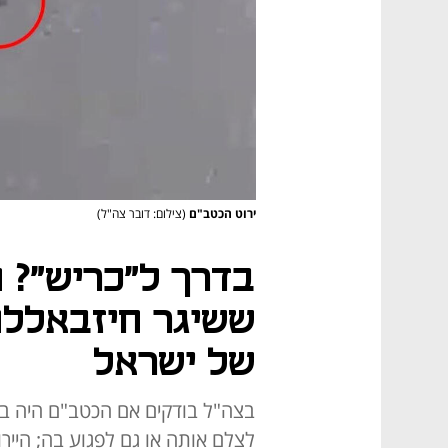
ירוט הכטב"ם
(צילום: דובר צה"ל)
בדרך ל"כריש"? ח
ששיגר חיזבאללה
של ישראל
בצה"ל בודקים אם הכטב"ם היה בד
לצלם אותה או גם לפגוע בה; היי