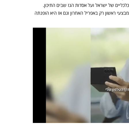
בגרמניה, במטרה להגן על תחום המים הכלכליים של ישראל ועל אסדות הגז שבים התיכון. 
 ביצעה יירוט מבצעי ראשון רק באפריל האחרון וגם אז היא הופנתה 