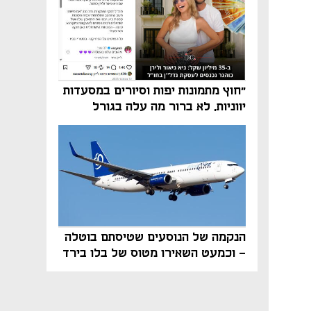
"חוץ מתמונות יפות וסיורים במסעדות
יווניות, לא ברור מה עלה בגורל
פרויקט הנדל"ן"
הנקמה של הנוסעים שטיסתם בוטלה
- וכמעט השאירו מטוס של בלו בירד
על הקרקע