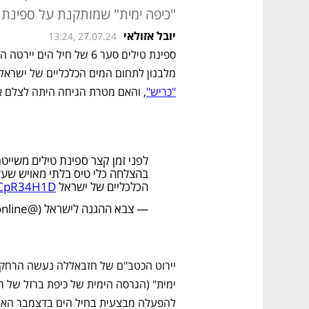
"כיפה ימית" שמותקנת על ספינת "ס
יובל אזולאי
13:24, 27.07.24
מלבנון לתחום המים הכלכליים של ישראל.
"כריש"
, והאם מטרת הגיחה היתה לצלם א
בהצלחה כלי טיס בלתי מאויש שעשה
הכלכליים של ישראל
vVCpR34H1D
— צבא ההגנה לישראל (@idfonline)