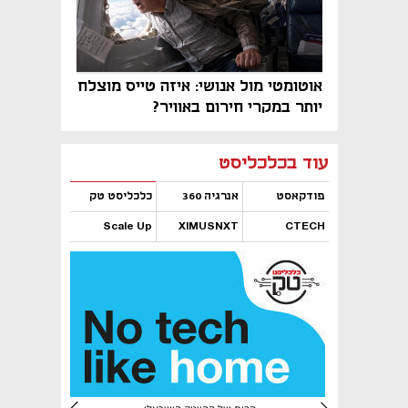
אוטומטי מול אנושי: איזה טייס מוצלח
יותר במקרי חירום באוויר?
נפתח בכרטיסייה חדשה
נפתח בכרטיסייה חדשה
נפתח בכרטיסייה חדשה
נפתח בכרטיסייה חדשה
נפתח בכרטיסייה חדשה
נפתח בכרטיסייה חדשה
עוד בכלכליסט
פודקאסט
אנרגיה 360
כלכליסט טק
Scale Up
XIMUSNXT
CTECH
נפתח בכרטיסייה חדשה
נפתח בכרטיסייה חדשה
נפתח בכרטיסייה חדשה
נפתח בכרטיסייה חדשה