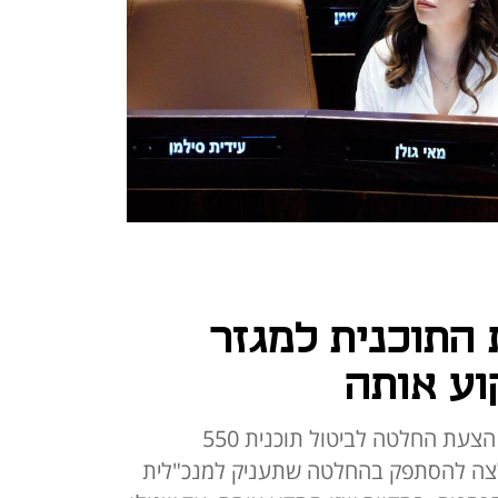
התוכנית למגזר
וע אותה
השרה מאי גולן לא הצליחה לגבש הצעת החלטה לביטול תוכנית 550
צה להסתפק בהחלטה שתעניק למנכ"לית