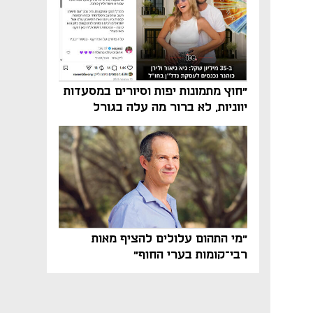
"חוץ מתמונות יפות וסיורים במסעדות
יווניות, לא ברור מה עלה בגורל
פרויקט הנדל"ן"
"מי התהום עלולים להציף מאות
רבי־קומות בערי החוף"