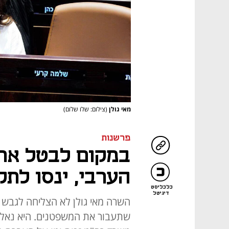
מאי גולן
(צילום: שלו שלום)
פרשנות
במקום לבטל את 
הערבי, ינסו לתק
כלכליסט
דיגיטל
שתעבור את המשפטנים. היא נאל