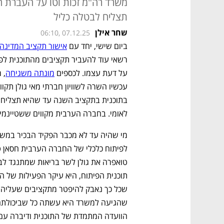
משרד רה"מ זכות וטו על העברת ה
תצליח לבטלה כליל
שחר אילן
06:10, 07.12.25
ביום שישי, יחד עם 
אישור תקציב המדינה
על דעת עצמו. לכספים 
מונתה משגיחה
לאומי. בחברה הערבית מקווים ששטיינמץ 
לפיתוח כלכלי של החברה הערבית חסאן ט
הוועדה המתמדת של התוכנית ודיברה עם 