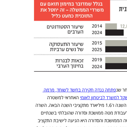
חר שנ
פתחה נגדה חקירה בחשד לשוחד, מרמה 
 האחראי למשטרה 
שחוקרת אותה, מתוכם מיליארד מתקציבי השנה ו־1.6 מיליארד מתקציבי השנה הבאה. השרה 
התגאתה בהודעה שהוציאה ביום שישי ב"עבודת מטה ממושכת וסדורה שהובלתי בשנתיים 
האחרונות". במציאות, למרות עבודת המטה הממושכת והסדורה היא הגיעה לישיבת התקציב 