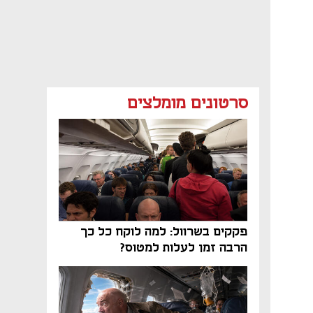
סרטונים מומלצים
פקקים בשרוול: למה לוקח כל כך
הרבה זמן לעלות למטוס?