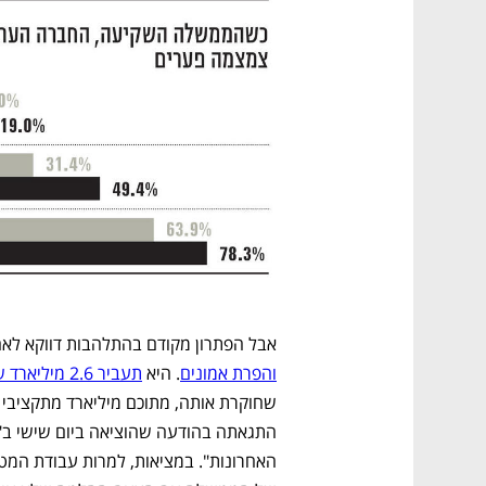
אבל הפתרון מקודם בהתלהבות דווקא לא
והפרת אמונים
. היא 
תעביר 2.6 מיליארד שקל למשרד לביטחון לאומי