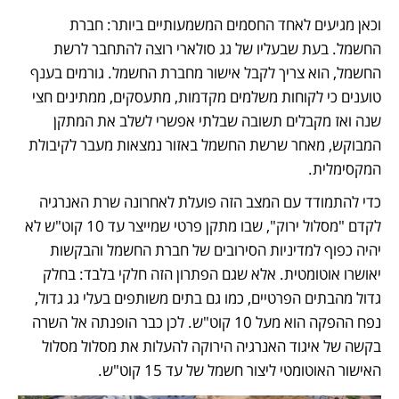
וכאן מגיעים לאחד החסמים המשמעותיים ביותר: חברת 
החשמל. בעת שבעליו של גג סולארי רוצה להתחבר לרשת 
החשמל, הוא צריך לקבל אישור מחברת החשמל. גורמים בענף 
טוענים כי לקוחות משלמים מקדמות, מתעסקים, ממתינים חצי 
שנה ואז מקבלים תשובה שבלתי אפשרי לשלב את המתקן 
המבוקש, מאחר שרשת החשמל באזור נמצאות מעבר לקיבולת 
המקסימלית.
כדי להתמודד עם המצב הזה פועלת לאחרונה שרת האנרגיה 
לקדם "מסלול ירוק", שבו מתקן פרטי שמייצר עד 10 קוט"ש לא 
יהיה כפוף למדיניות הסירובים של חברת החשמל והבקשות 
יאושרו אוטומטית. אלא שגם הפתרון הזה חלקי בלבד: בחלק 
גדול מהבתים הפרטיים, כמו גם בתים משותפים בעלי גג גדול, 
נפח ההפקה הוא מעל 10 קוט"ש. לכן כבר הופנתה אל השרה 
בקשה של איגוד האנרגיה הירוקה להעלות את מסלול מסלול 
האישור האוטומטי ליצור חשמל של עד 15 קוט"ש.