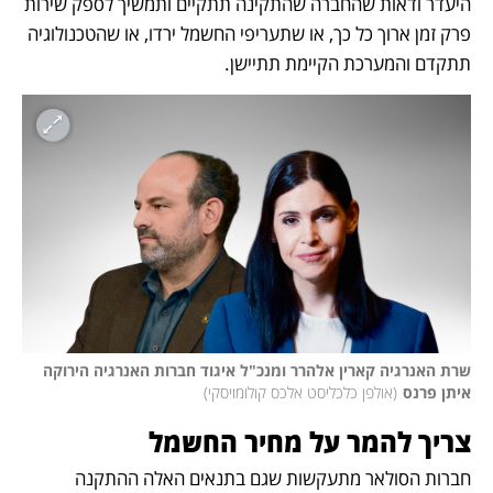
היעדר ודאות שהחברה שהתקינה תתקיים ותמשיך לספק שירות 
פרק זמן ארוך כל כך, או שתעריפי החשמל ירדו, או שהטכנולוגיה 
תתקדם והמערכת הקיימת תתיישן.
שרת האנרגיה קארין אלהרר ומנכ"ל איגוד חברות האנרגיה הירוקה 
איתן פרנס
(
אולפן כלכליסט אלכס קולומויסקי
)
צריך להמר על מחיר החשמל
חברות הסולאר מתעקשות שגם בתנאים האלה ההתקנה 