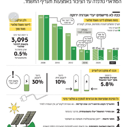
הסולארי גולגלה על הציבור באמצעות תעריף החשמל.