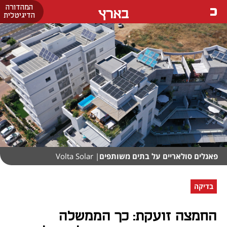
המהדורה
בארץ
הדיגיטלית
פאנלים סולאריים על בתים משותפים
| Volta Solar
בדיקה
החמצה זועקת: כך הממשלה