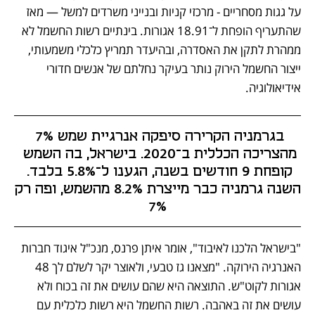
על גגות מסחריים - מרכזי קניות ובנייני משרדים למשל — מאז 
שהתעריף הופחת ל־18.91 אגורות. בינתיים רשות החשמל לא 
ממהרת לתקן את האסדרה, ובהיעדר תמריץ כלכלי משמעותי, 
ייצור החשמל הירוק נותר בעיקר נחלתם של אנשים חדורי 
אידיאולוגיה.
בגרמניה הקרירה סיפקה אנרגיית שמש 7% 
מהצריכה הכללית ב־2020. בישראל, בה השמש 
קופחת 9 חודשים בשנה, הגענו ל־5.8% בלבד. 
השנה גרמניה כבר מייצרת 8.2% מהשמש, ופה רק 
7%
"בישראל הלכנו לאיבוד", אומר איתן פרנס, מנכ"ל איגוד חברות 
האנרגיה הירוקה. "מצאנו גז טבעי, ולאוצר יקר לשלם לך 48 
אגורות לקוט"ש. התוצאה היא שהם עושים את זה בכוח ולא 
עושים את זה באהבה. רשות החשמל היא רשות כלכלית עם 