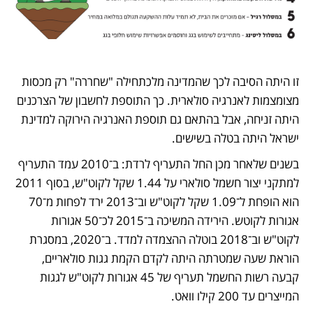
זו היתה הסיבה לכך שהמדינה מלכתחילה "שחררה" רק מכסות 
מצומצמות לאנרגיה סולארית. כך התוספת לחשבון של הצרכנים 
היתה זניחה, אבל בהתאם גם תוספת האנרגיה הירוקה למדינת 
ישראל היתה בטלה בשישים.
בשנים שלאחר מכן החל התעריף לרדת: ב־2010 עמד התעריף 
למתקני יצור חשמל סולארי על 1.44 שקל לקוט"ש, בסוף 2011 
הוא הופחת ל־1.09 שקל לקוט"ש וב־2013 ירד לפחות מ־70 
אגורות לקוטש. הירידה המשיכה ב־2015 לכ־50 אגורות 
לקוט"ש וב־2018 בוטלה ההצמדה למדד. ב־2020, במסגרת 
הוראת שעה שמטרתה היתה לקדם הקמת גגות סולאריים, 
קבעה רשות החשמל תעריף של 45 אגורות לקוט"ש לגגות 
המייצרים עד 200 קילו וואט.