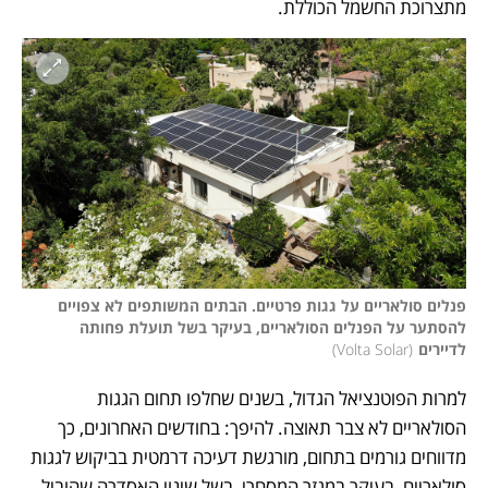
מתצרוכת החשמל הכוללת.
פנלים סולאריים על גגות פרטיים. הבתים המשותפים לא צפויים 
להסתער על הפנלים הסולאריים, בעיקר בשל תועלת פחותה 
לדיירים
(
Volta Solar
)
למרות הפוטנציאל הגדול, בשנים שחלפו תחום הגגות 
הסולאריים לא צבר תאוצה. להיפך: בחודשים האחרונים, כך 
מדווחים גורמים בתחום, מורגשת דעיכה דרמטית בביקוש לגגות 
סולאריים, בעיקר במגזר המסחרי, בשל שינוי האסדרה שהוביל 