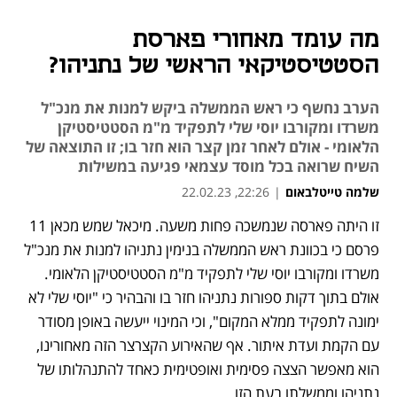
מה עומד מאחורי פארסת
הסטטיסטיקאי הראשי של נתניהו?
הערב נחשף כי ראש הממשלה ביקש למנות את מנכ"ל
משרדו ומקורבו יוסי שלי לתפקיד מ"מ הסטטיסטיקן
הלאומי - אולם לאחר זמן קצר הוא חזר בו; זו התוצאה של
השיח שרואה בכל מוסד עצמאי פגיעה במשילות
שלמה טייטלבאום
|
22:26, 22.02.23
זו היתה פארסה שנמשכה פחות משעה. מיכאל שמש מכאן 11 
נפתח בכרטיסייה חדשה
נפתח בכרטיסייה חדשה
פרסם כי בכוונת ראש הממשלה בנימין נתניהו למנות את מנכ"ל 
משרדו ומקורבו יוסי שלי לתפקיד מ"מ הסטטיסטיקן הלאומי. 
אולם בתוך דקות ספורות נתניהו חזר בו והבהיר כי "יוסי שלי לא 
ימונה לתפקיד ממלא המקום", וכי המינוי ייעשה באופן מסודר 
עם הקמת ועדת איתור. אף שהאירוע הקצרצר הזה מאחורינו, 
הוא מאפשר הצצה פסימית ואופטימית כאחד להתנהלותו של 
נתניהו וממשלתו בעת הזו.