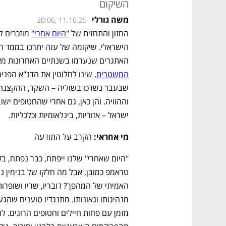
השיקום
משה גורלי
20:06, 11.10.25
החזון והתחזית של 
"היום אחרי"
האתגרים שנערמו בשנתיים האחרונות מאז טבח 7 באוקטובר, ומה
המשטרית
ישראל – אזוריות, בינלאומיות וכלכליות.
מי אחראי:
 הקרב על התודעה