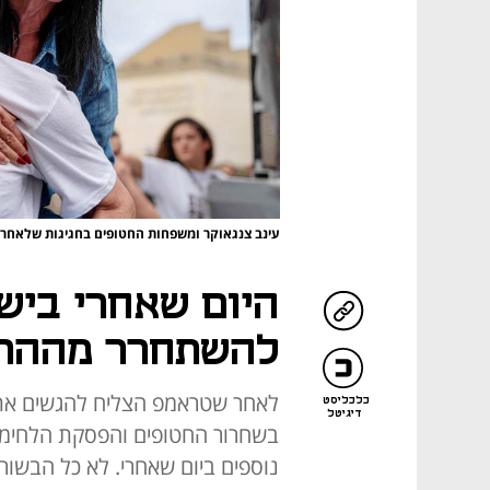
עינב צנגאוקר ומשפחות החטופים בחגיגות שלאחר
היום שאחרי ביש
להשתחרר מההרס
לאחר שטראמפ הצליח להגשים את ה
כלכליסט
דיגיטל
בשחרור החטופים והפסקת הלחימה
נוספים ביום שאחרי. לא כל הבשור