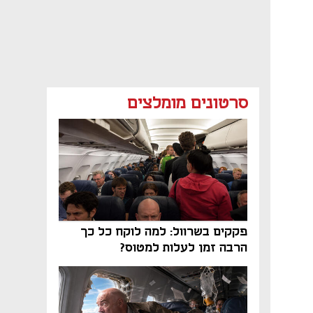
סרטונים מומלצים
פקקים בשרוול: למה לוקח כל כך
הרבה זמן לעלות למטוס?