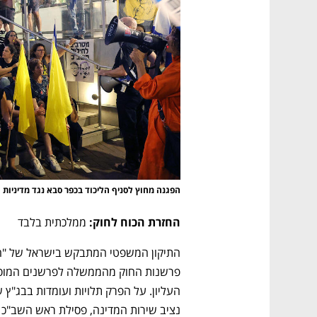
CTech – the
הבית של ההייטק הישראלי
הפגנה מחוץ לסניף הליכוד בכפר סבא נגד מדיניות
החזרת הכוח לחוק:
 ממלכתית בלבד
נציב שירות המדינה, פסילת ראש השב"כ דוד