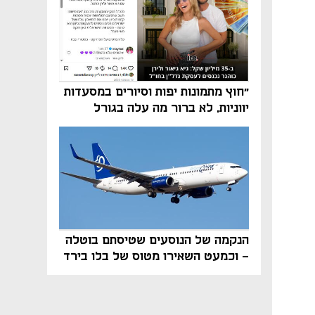
"חוץ מתמונות יפות וסיורים במסעדות
יווניות, לא ברור מה עלה בגורל
פרויקט הנדל"ן"
הנקמה של הנוסעים שטיסתם בוטלה
- וכמעט השאירו מטוס של בלו בירד
על הקרקע