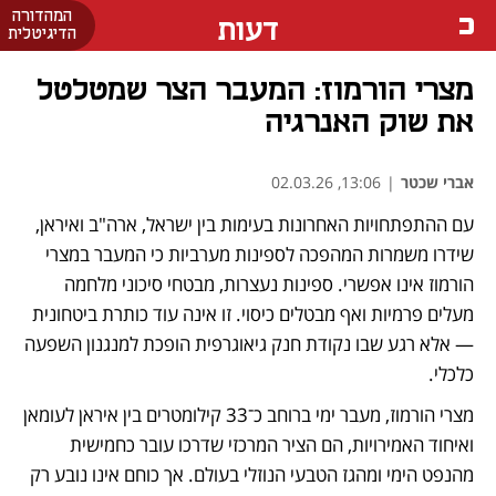
המהדורה
דעות
הדיגיטלית
מצרי הורמוז: המעבר הצר שמטלטל
את שוק האנרגיה
אברי שכטר
|
13:06, 02.03.26
עם ההתפתחויות האחרונות בעימות בין ישראל, ארה"ב ואיראן, 
שידרו משמרות המהפכה לספינות מערביות כי המעבר במצרי 
הורמוז אינו אפשרי. ספינות נעצרות, מבטחי סיכוני מלחמה 
מעלים פרמיות ואף מבטלים כיסוי. זו אינה עוד כותרת ביטחונית 
— אלא רגע שבו נקודת חנק גיאוגרפית הופכת למנגנון השפעה 
כלכלי.
מצרי הורמוז, מעבר ימי ברוחב כ־33 קילומטרים בין איראן לעומאן 
ואיחוד האמירויות, הם הציר המרכזי שדרכו עובר כחמישית 
מהנפט הימי ומהגז הטבעי הנוזלי בעולם. אך כוחם אינו נובע רק 