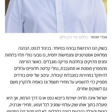
אברי שכטר 
(
 צילום: עדי כהן צדק
)
בשוק הגז הרגישות גבוהה במיוחד. בניגוד לנפט, הנהנה 
ממלאים אסטרטגיים ומגמישות יחסית, גז טבעי נוזלי תלוי בלוחות 
זמנים מדויקים ובחלונות פריקה מוגבלים. כאשר הזרימה 
מהמפרץ מוסטת או מתעכבת, נמלי קליטה חלופיים עלולים 
להיתקל במהירות במגבלות קיבולת. עיכוב של ימים בודדים 
מספיק כדי להשפיע על מחירי חשמל וגז באסיה ולהקרין משם 
גם לשווקים אחרים.
ישראל אינה תלויה ישירות בייבוא נפט או גז דרך הורמוז, אך היא 
פועלת בתוך אותו שוק עולמי שמגיב לכל זעזוע. מחירי אנרגיה, 
ביטוח והובלה נקבעים בזירה גלובלית, לא לפי מקור הגז המקומי. 