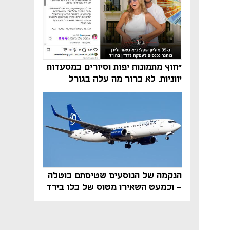
"חוץ מתמונות יפות וסיורים במסעדות
יווניות, לא ברור מה עלה בגורל
פרויקט הנדל"ן"
הנקמה של הנוסעים שטיסתם בוטלה
- וכמעט השאירו מטוס של בלו בירד
על הקרקע