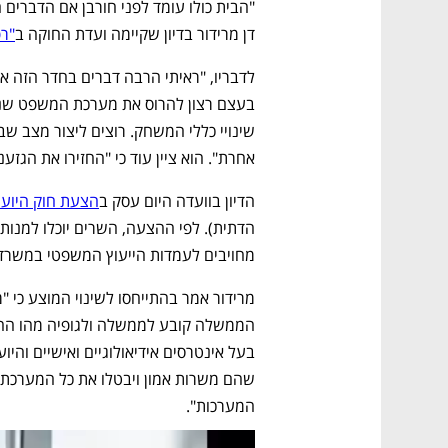
דן מרידור בדיון שקיימה ועדת החוקה ב
"רפ
אחרת". הוא ציין עוד כי "החזירו את הגזענ
הדיון בוועדה היום עסק ב
הצעת חוק היועמ
מחויבים לעמדות הייעוץ המשפטי במשרדם
המערכות".