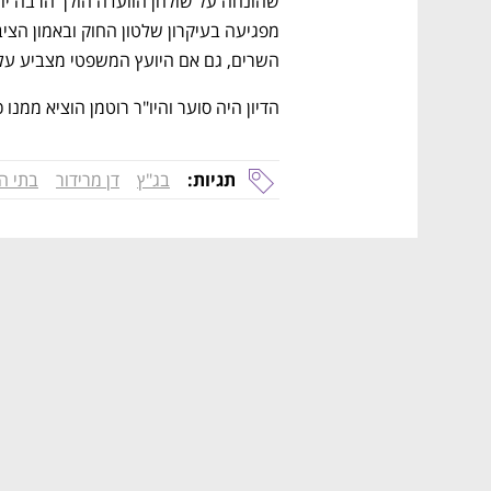
השרים, גם אם היועץ המשפטי מצביע על 
הדיון היה סוער והיו"ר רוטמן הוציא ממנו 
תגיות:
בג"ץ
דן מרידור
בתי ה