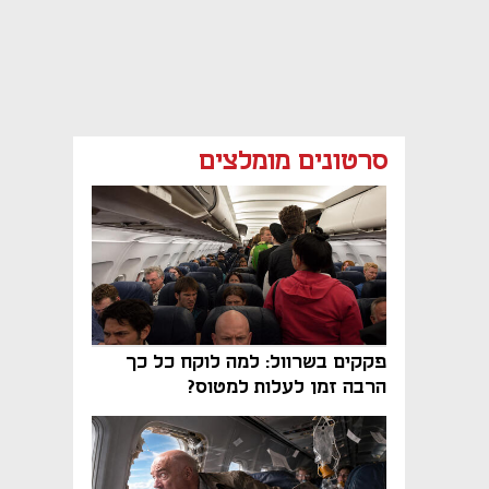
סרטונים מומלצים
פקקים בשרוול: למה לוקח כל כך
הרבה זמן לעלות למטוס?