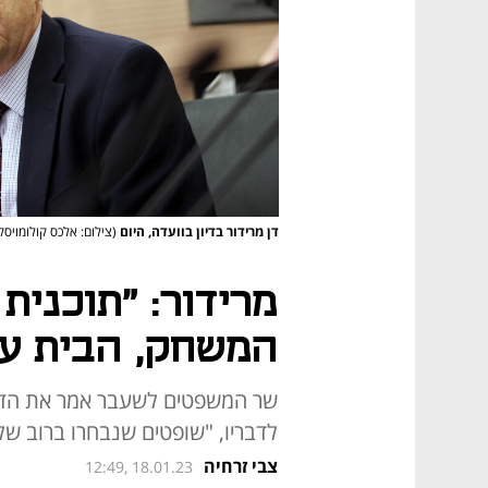
דן מרידור בדיון בוועדה, היום
(צילום: אלכס קולומויסק
מרידור: "תוכנית
המשחק, הבית עו
שר המשפטים לשעבר אמר את הדבר
לדבריו, "שופטים שנבחרו ברוב של
צבי זרחיה
12:49, 18.01.23