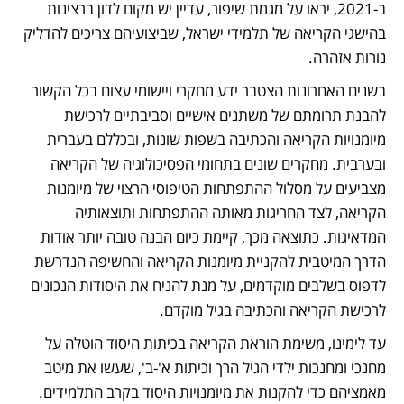
ב-2021, יראו על מגמת שיפור, עדיין יש מקום לדון ברצינות 
בהישגי הקריאה של תלמידי ישראל, שביצועיהם צריכים להדליק 
נורות אזהרה.
בשנים האחרונות הצטבר ידע מחקרי ויישומי עצום בכל הקשור 
להבנת תרומתם של משתנים אישיים וסביבתיים לרכישת 
מיומנויות הקריאה והכתיבה בשפות שונות, ובכללם בעברית 
ובערבית. מחקרים שונים בתחומי הפסיכולוגיה של הקריאה 
מצביעים על מסלול ההתפתחות הטיפוסי הרצוי של מיומנות 
הקריאה, לצד החריגות מאותה ההתפתחות ותוצאותיה 
המדאיגות. כתוצאה מכך, קיימת כיום הבנה טובה יותר אודות 
הדרך המיטבית להקניית מיומנות הקריאה והחשיפה הנדרשת 
לדפוס בשלבים מוקדמים, על מנת להניח את היסודות הנכונים 
לרכישת הקריאה והכתיבה בגיל מוקדם. 
עד לימינו, משימת הוראת הקריאה בכיתות היסוד הוטלה על 
מחנכי ומחנכות ילדי הגיל הרך וכיתות א'-ב', שעשו את מיטב 
מאמציהם כדי להקנות את מיומנויות היסוד בקרב התלמידים. 