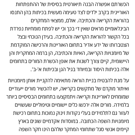
הכשרתם אפשרה הבנה תיאורטית בסיסית של ההתפתחות 
האוריינית בקרב ילדים לצד טעימה מעשית בכיתות בהן התנסו 
בהוראת הקריאה והכתיבה. אולם, ממצאי המחקרים 
הבינלאומיים מראים שאין די בכך וכי יש לפתח מומחיות נפרדת 
בכל הקשור להוראת הקריאה והכתיבה. בעידן הנוכחי ובצל 
הצטברותו של ידע אדיר בתחום האוריינות והרכישה המוקדמת 
של מיומנויות הקריאה, האיות והכתיבה, הן ברמה המחקרית והן 
היישומית, קיים צורך לשנות את אופן הכשרת המורים בתחומים 
אלה בכיתות היסוד ובמיוחד בגיל הגן ובכיתות א'-ב'. 
על מנת להבטיח בניית הוראה מתאימה להקניית אותן מיומנויות 
ואיתור מוקדם של מתקשים בקריאה, יש להכשיר מורים ייעודיים 
שמומחים לאוריינות וקריאה ויתמקצעו בתחומים הבסיסיים ביותר 
בלמידה. מורים אלה ירכשו כלים יישומיים וטיפוליים שעשויים 
לעזור גם לתלמידים בעלי נקודות זינוק נמוכות בתחום רכישת 
מיומנויות השפה הכתובה. במוסדות אקדמיים שונים בארץ 
קיימים אנשי סגל שתחומי המחקר שלהם הינו חקר השפה 