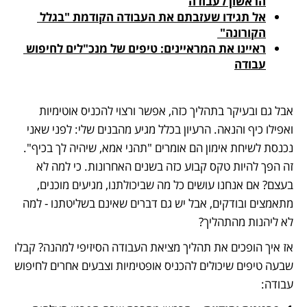
הראשון לעבודה
אל תגידו שעזבתם את העבודה הקודמת "בגלל 
הקורונה" 
ראיינו את המראיינים: טיפים של מנכ"לים לחיפוש 
עבודה
אבל גם ובעיקר בתהליך כזה, אפשר ורצוי להכניס אוטימיות 
ואפילו כיף והנאה. הרעיון בכלל מגיע מהבנים שלי: לפני שאני 
נכנסת לשיחת אימון הם אומרים "תהני אמא, שיהיה לך בכיף". 
זה הפך להיות טקס קבוע כזה בשנים האחרונות. כי למה לא 
בעצם? אם אנחנו עושים כל מה שביכולתנו, מגיעים מוכנים, 
מתאמצים ובודקים, אבל יש גם דברים שאינם בשליטתנו - למה 
לא ליהנות מהתהליך? 
אז איך הופכים את תהליך מציאת העבודה הסיזיפי למהנה? קבלו 
שבעה טיפים שיכולים להכניס אופטימיות וצבעים אחרים לחיפוש 
עבודה: