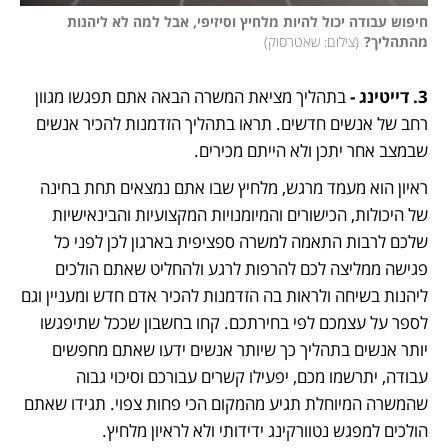
חיפוש עבודה יכול להיות מלחיץ וסיזיפי, אבל למה לא ליהנות 
מהתהליך?
(
צילום: שאטרסוק
)
3. דייטינג -
 בתהליך מציאת המשרה הבאה אתם תפגשו מגוון 
רחב של אנשים חדשים. תראו בתהליך הזדמנות להכיר אנשים 
שבמצב אחר יתכן ולא הייתם מכירים. 
ראיון הוא מעמד מרגש, מלחיץ שבו אתם נמצאים תחת בחינה 
של היכולות, הכישורים והמיומנויות המקצועיות והבינאישיות 
שלכם לרבות התאמה למשרה ספציפית בארגון לכן לפני כל 
פגישה ממליצה לכם להרפות לרגע ולהחליט שאתם הולכים 
ליהנות בשיחה ולראות בה הזדמנות להכיר אדם חדש ומעניין וגם 
לספר על עצמכם לפי בחירתכם. קחו בחשבון שככל שתיפגשו 
יותר אנשים בתהליך כך שיותר אנשים ידעו שאתם מחפשים 
עבודה, יתרשמו מכם, יפעילו קשרים עבורכם וסיכוי גבוה 
שהמשרה המיוחלת תגיע מהמקום הכי פחות צפוי. תגידו שאתם 
הולכים למפגש נטוורקינג ידידותי ולא לראיון מלחיץ. 