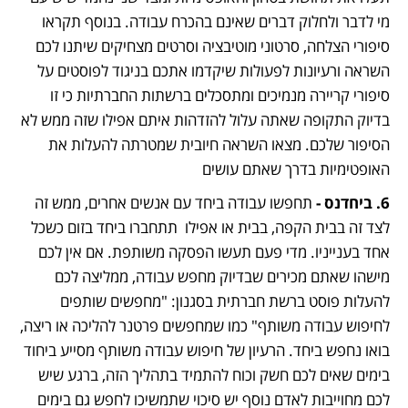
מי לדבר ולחלוק דברים שאינם בהכרח עבודה. בנוסף תקראו 
סיפורי הצלחה, סרטוני מוטיבציה וסרטים מצחיקים שיתנו לכם 
השראה ורעיונות לפעולות שיקדמו אתכם בניגוד לפוסטים על 
סיפורי קריירה מנמיכים ומתסכלים ברשתות החברתיות כי זו 
בדיוק התקופה שאתה עלול להזדהות איתם אפילו שזה ממש לא 
הסיפור שלכם. מצאו השראה חיובית שמטרתה להעלות את 
האופטימיות בדרך שאתם עושים
6. ביחדנס -
 תחפשו עבודה ביחד עם אנשים אחרים, ממש זה 
לצד זה בבית הקפה, בבית או אפילו  תתחברו ביחד בזום כשכל 
אחד בענייניו. מדי פעם תעשו הפסקה משותפת. אם אין לכם 
מישהו שאתם מכירים שבדיוק מחפש עבודה, ממליצה לכם 
להעלות פוסט ברשת חברתית בסגנון: "מחפשים שותפים 
לחיפוש עבודה משותף" כמו שמחפשים פרטנר להליכה או ריצה, 
בואו נחפש ביחד. הרעיון של חיפוש עבודה משותף מסייע ביחוד 
בימים שאים לכם חשק וכוח להתמיד בתהליך הזה, ברגע שיש 
לכם מחוייבות לאדם נוסף יש סיכוי שתמשיכו לחפש גם בימים 