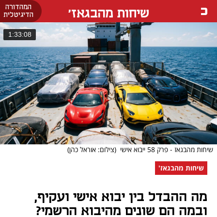
המהדורה
שיחות מהבגאז'
הדיגיטלית
1:33:08
שיחות מהבגאז - פרק 58 ייבוא אישי
(צילום: אוראל כהן)
שיחות מהבגאז'
מה ההבדל בין יבוא אישי ועקיף,
ובמה הם שונים מהיבוא הרשמי?